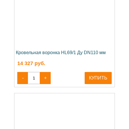
Кровельная воронка HL69/1 Ду DN110 мм
14 327
руб.
-
+
КУПИТЬ