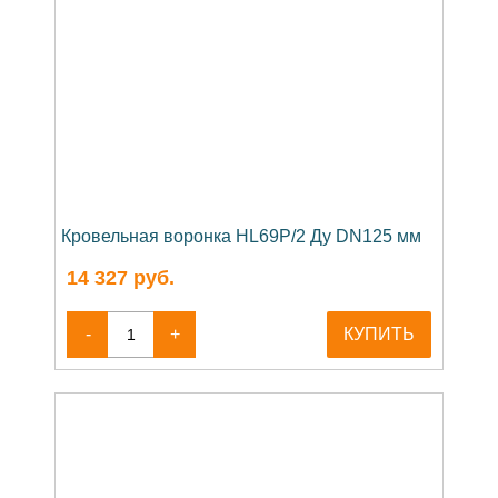
Кровельная воронка HL69P/2 Ду DN125 мм
14 327
руб.
-
+
КУПИТЬ