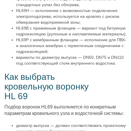
стандартных узлах без обогрева;
HL69H — исполнение с возможностью подключения
электроподогрева, используется на кровлях с риском
обмерзания водоприемной зоны;
HL69B с прижимным фланцем — вариант под битумную
гидроизоляцию (рулонные и наплавляемые материалы);
HL69P с мембранным фланцем — исполнение для ПВХ-
и аналогичных мембран с герметичным соединением с
гидроизоляцией;
варианты по диаметру выпуска — DN50, DN75 и DN110
под соответствующий стояк внутреннего водостока.
Как выбрать
кровельную воронку
HL 69
Подбор воронок HL69 выполняется по конкретным
параметрам кровельного узла и водосточной системы:
диаметр выпуска — должен соответствовать проектному