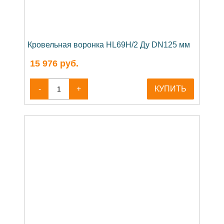
Кровельная воронка HL69H/2 Ду DN125 мм
15 976
руб.
-
+
КУПИТЬ