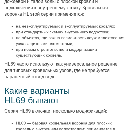
дождевой и талой воды с плоской кровли и
подключения к внутреннему стояку. Кровельная
воронка HL этой серии применяется:
на неэксплуатируемых и эксплуатируемых кровлях;
при стандартных схемах внутреннего водостока;
на объектах, где важна возможность доукомплектования
узла защитными элементами;
при новом строительстве и модернизации
существующих кровель.
HL69 часто используют как универсальное решение
для типовых кровельных узлов, где не требуется
парапетный отвод воды.
Какие варианты
HL69 бывают
Серия HL69 включает несколько модификаций:
HL69 — базовая кровельная воронка для плоских
кровель с внутренним водоотводом; применяется в