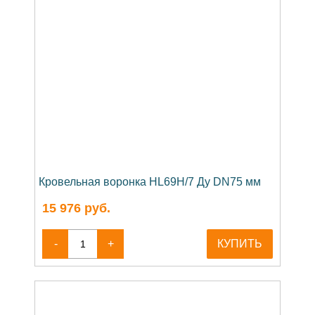
Кровельная воронка HL69H/7 Ду DN75 мм
15 976
руб.
-
+
КУПИТЬ