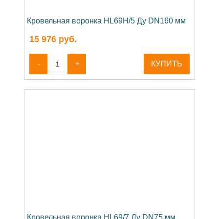
Кровельная воронка HL69H/5 Ду DN160 мм
15 976
руб.
-
+
КУПИТЬ
Кровельная воронка HL69/7 Ду DN75 мм