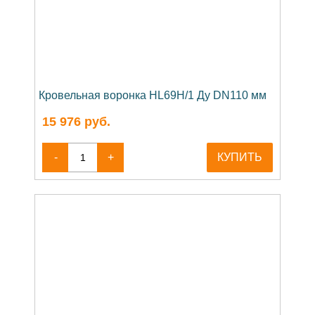
Кровельная воронка HL69H/1 Ду DN110 мм
15 976
руб.
-
+
КУПИТЬ