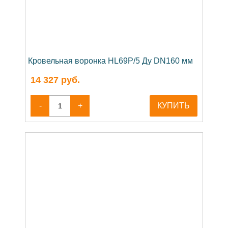
Кровельная воронка HL69P/5 Ду DN160 мм
14 327
руб.
-
+
КУПИТЬ