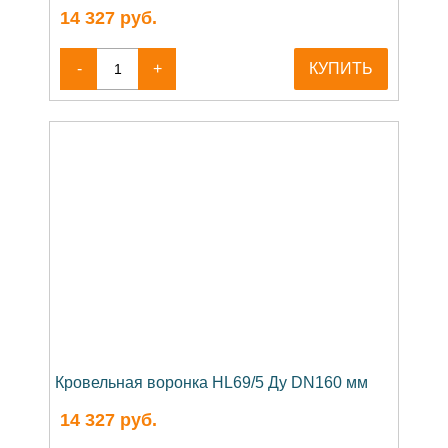
14 327
руб.
-
+
КУПИТЬ
Кровельная воронка HL69/5 Ду DN160 мм
14 327
руб.