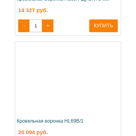
14 327
руб.
-
+
КУПИТЬ
Кровельная воронка HL69B/1
20 094
руб.