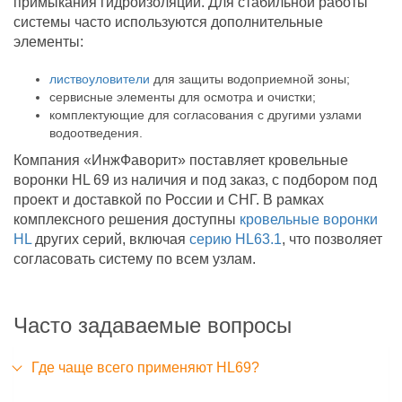
примыкания гидроизоляции. Для стабильной работы
системы часто используются дополнительные
элементы:
листвоуловители
для защиты водоприемной зоны;
сервисные элементы для осмотра и очистки;
комплектующие для согласования с другими узлами
водоотведения.
Компания «ИнжФаворит» поставляет кровельные
воронки HL 69 из наличия и под заказ, с подбором под
проект и доставкой по России и СНГ. В рамках
комплексного решения доступны
кровельные воронки
HL
других серий, включая
серию HL63.1
, что позволяет
согласовать систему по всем узлам.
Часто задаваемые вопросы
Где чаще всего применяют HL69?