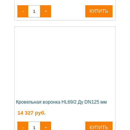
-
+
КУПИТЬ
Кровельная воронка HL69/2 Ду DN125 мм
14 327
руб.
-
+
КУПИТЬ