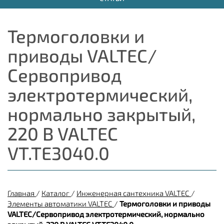
Термоголовки и
приводы VALTEC/
Сервопривод
электротермический,
нормально закрытый,
220 В VALTEC
VT.TE3040.0
Главная
/
Каталог
/
Инженерная сантехника VALTEC
/
Элементы автоматики VALTEC
/
Термоголовки и приводы
VALTEC/Сервопривод электротермический, нормально