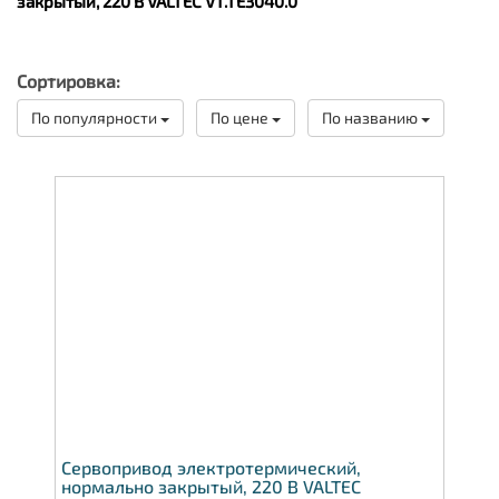
закрытый, 220 В VALTEC VT.TE3040.0
Сортировка:
По популярности
По цене
По названию
Сервопривод электротермический,
нормально закрытый, 220 В VALTEC