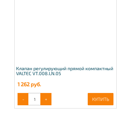
Клапан регулирующий прямой компактный
VALTEC VT.008.LN.05
1 262
руб.
-
+
КУПИТЬ