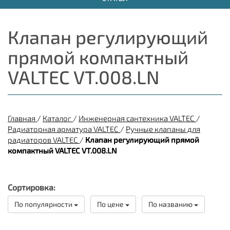
Клапан регулирующий
прямой компактный
VALTEC VT.008.LN
Главная
/
Каталог
/
Инженерная сантехника VALTEC
/
Радиаторная арматура VALTEC
/
Ручные клапаны для
радиаторов VALTEC
/
Клапан регулирующий прямой
компактный VALTEC VT.008.LN
Сортировка:
По популярности
По цене
По названию