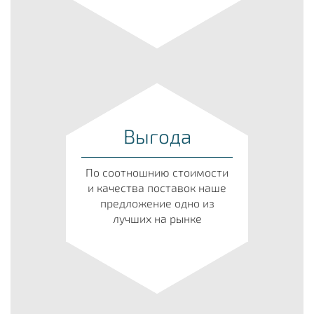
Выгода
По соотношнию стоимости
и качества поставок наше
предложение одно из
лучших на рынке