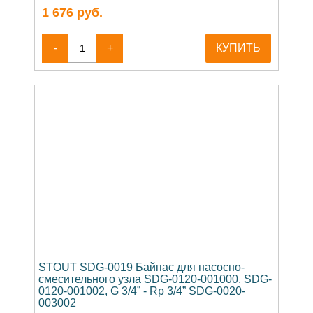
1 676
руб.
-
+
КУПИТЬ
STOUT SDG-0019 Байпас для насосно-
смесительного узла SDG-0120-001000, SDG-
0120-001002, G 3/4” - Rp 3/4” SDG-0020-
003002