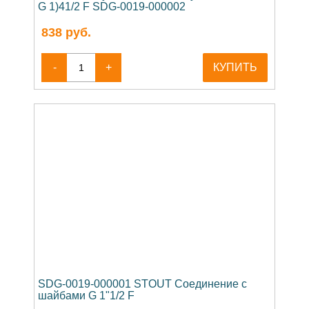
G 1)41/2 F SDG-0019-000002
838
руб.
-
+
КУПИТЬ
SDG-0019-000001 STOUT Соединение с
шайбами G 1"1/2 F