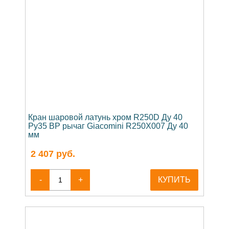
Кран шаровой латунь хром R250D Ду 40
Ру35 ВР рычаг Giacomini R250X007 Ду 40
мм
2 407
руб.
-
+
КУПИТЬ