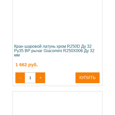
Кран шаровой латунь хром R250D Ду 32
Ру35 ВР рычаг Giacomini R250X006 Ду 32
мм
1 662
руб.
-
+
КУПИТЬ