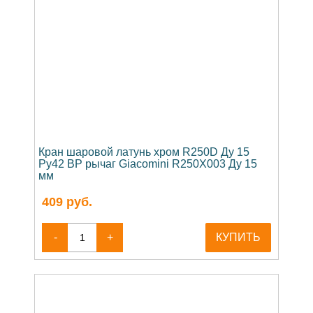
Кран шаровой латунь хром R250D Ду 15
Ру42 ВР рычаг Giacomini R250X003 Ду 15
мм
409
руб.
-
+
КУПИТЬ