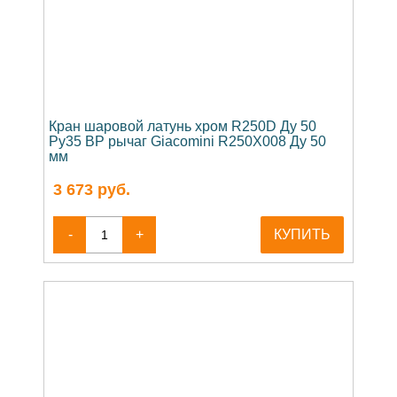
Кран шаровой латунь хром R250D Ду 50
Ру35 ВР рычаг Giacomini R250X008 Ду 50
мм
3 673
руб.
-
+
КУПИТЬ