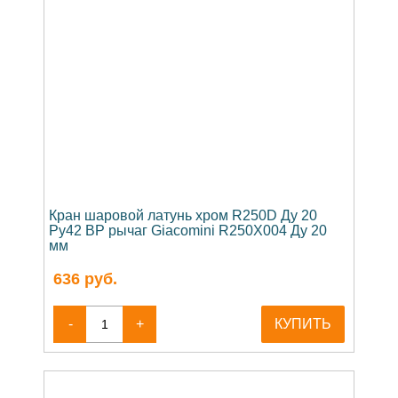
Кран шаровой латунь хром R250D Ду 20
Ру42 ВР рычаг Giacomini R250X004 Ду 20
мм
636
руб.
-
+
КУПИТЬ