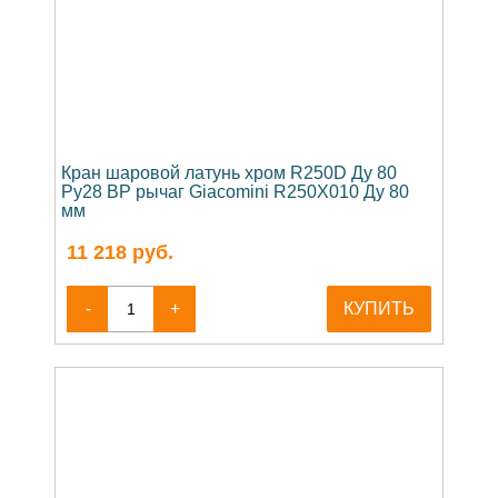
Кран шаровой латунь хром R250D Ду 80
Ру28 ВР рычаг Giacomini R250X010 Ду 80
мм
11 218
руб.
-
+
КУПИТЬ