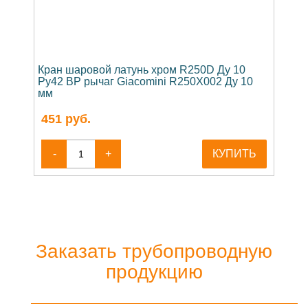
Кран шаровой латунь хром R250D Ду 10
Ру42 ВР рычаг Giacomini R250X002 Ду 10
мм
451
руб.
-
+
КУПИТЬ
Заказать трубопроводную
продукцию