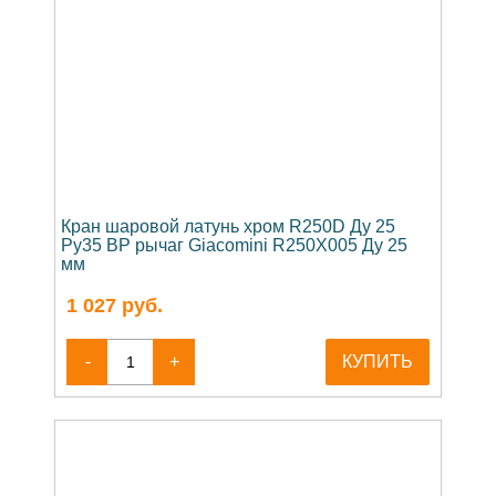
Кран шаровой латунь хром R250D Ду 25
Ру35 ВР рычаг Giacomini R250X005 Ду 25
мм
1 027
руб.
-
+
КУПИТЬ