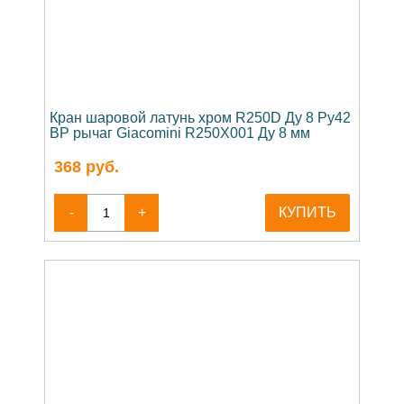
Кран шаровой латунь хром R250D Ду 8 Ру42
ВР рычаг Giacomini R250X001 Ду 8 мм
368
руб.
-
+
КУПИТЬ