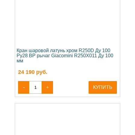
Кран шаровой латунь хром R250D Ду 100
Ру28 ВР рычаг Giacomini R250X011 Ду 100
мм
24 190
руб.
-
+
КУПИТЬ