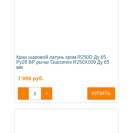
Кран шаровой латунь хром R250D Ду 65
Ру28 ВР рычаг Giacomini R250X009 Ду 65
мм
7 959
руб.
-
+
КУПИТЬ