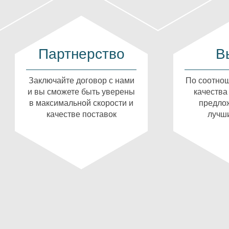
Партнерство
В
Заключайте договор с нами
По соотнош
и вы сможете быть уверены
качества
в максимальной скорости и
предлож
качестве поставок
лучши