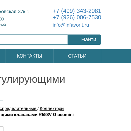
+7 (499) 343-2081
ковская 37к 1
+7 (926) 006-7530
:00
info@infavorit.ru
ной
Найти
КОНТАКТЫ
СТАТЬИ
егулирующими
аспределительные
/
Коллекторы
ющими клапанами R583V Giacomini