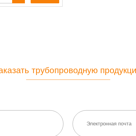
аказать трубопроводную продукц