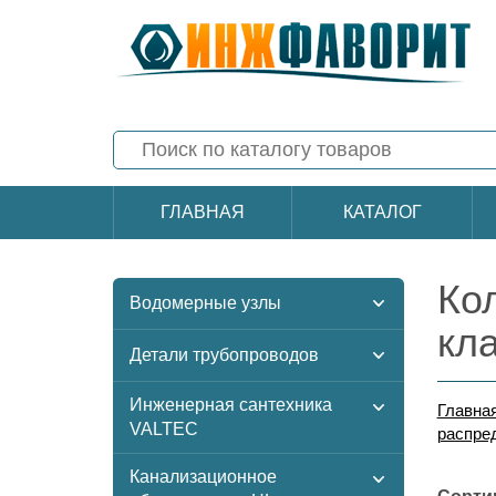
ГЛАВНАЯ
КАТАЛОГ
Ко
Водомерные узлы
кл
Детали трубопроводов
Инженерная сантехника
Главна
VALTEC
распре
Канализационное