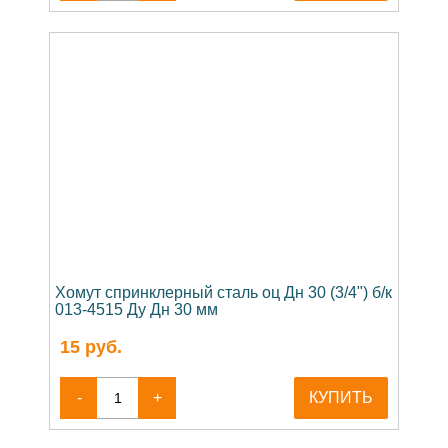
Хомут спринклерный сталь оц Дн 30 (3/4") б/к
013-4515 Ду Дн 30 мм
15
руб.
-
+
КУПИТЬ