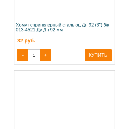
Хомут спринклерный сталь оц Дн 92 (3") б/к
013-4521 Ду Дн 92 мм
32
руб.
-
+
КУПИТЬ