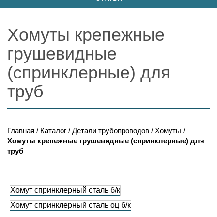
Хомуты крепежные
грушевидные
(спринклерные) для
труб
Главная
/
Каталог
/
Детали трубопроводов
/
Хомуты
/
Хомуты крепежные грушевидные (спринклерные) для
труб
Хомут спринклерный сталь б/к
Хомут спринклерный сталь оц б/к