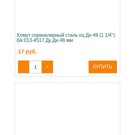
Хомут спринклерный сталь оц Дн 46 (1 1/4")
б/к 013-4517 Ду Дн 46 мм
17
руб.
-
+
КУПИТЬ