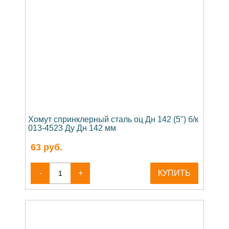
Хомут спринклерный сталь оц Дн 142 (5") б/к
013-4523 Ду Дн 142 мм
63
руб.
-
+
КУПИТЬ