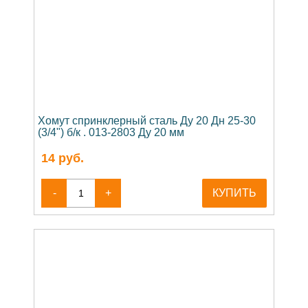
Хомут спринклерный сталь Ду 20 Дн 25-30
(3/4") б/к . 013-2803 Ду 20 мм
14
руб.
-
+
КУПИТЬ