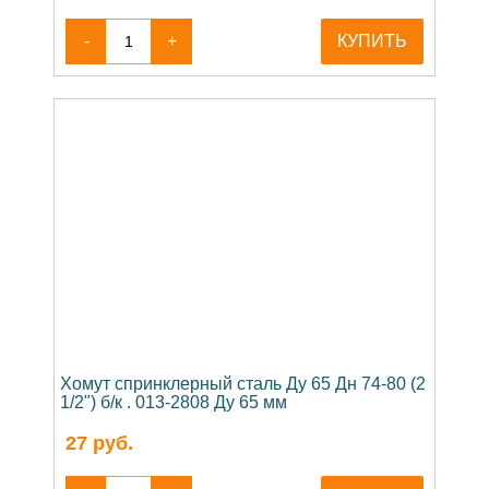
-
+
КУПИТЬ
Хомут спринклерный сталь Ду 65 Дн 74-80 (2
1/2") б/к . 013-2808 Ду 65 мм
27
руб.