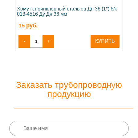
Хомут спринклерный сталь оц Дн 36 (1") б/к
013-4516 Ду Дн 36 мм
15
руб.
-
+
КУПИТЬ
Заказать трубопроводную
продукцию