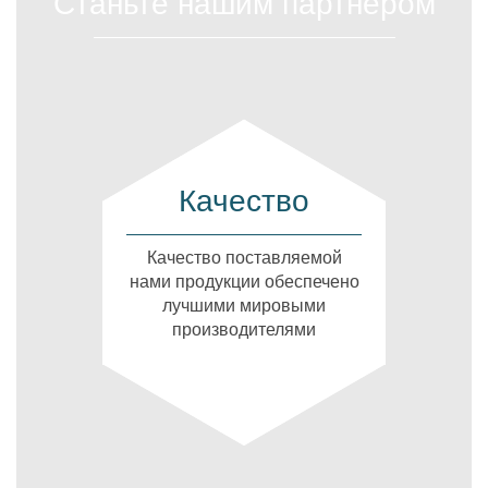
Станьте нашим партнером
Качество
Качество поставляемой
нами продукции обеспечено
лучшими мировыми
производителями