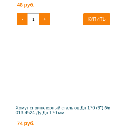
48
руб.
-
+
КУПИТЬ
Хомут спринклерный сталь оц Дн 170 (6") б/к
013-4524 Ду Дн 170 мм
74
руб.