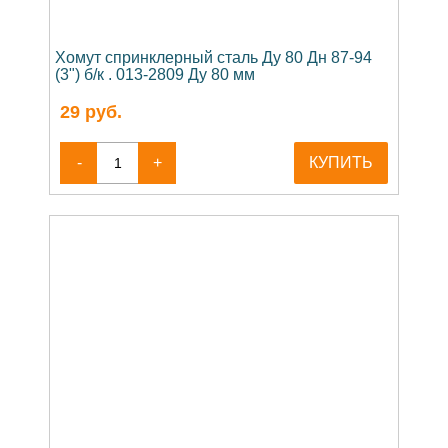
Хомут спринклерный сталь Ду 80 Дн 87-94
(3") б/к . 013-2809 Ду 80 мм
29
руб.
-
+
КУПИТЬ