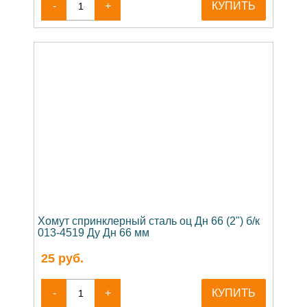
-
+
КУПИТЬ
Хомут спринклерный сталь оц Дн 66 (2") б/к
013-4519 Ду Дн 66 мм
25
руб.
-
+
КУПИТЬ