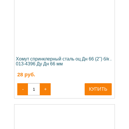
Хомут спринклерный сталь оц Дн 66 (2") б/к .
013-4396 Ду Дн 66 мм
28
руб.
-
+
КУПИТЬ