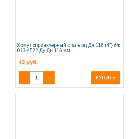
Хомут спринклерный сталь оц Дн 116 (4") б/к
013-4522 Ду Дн 116 мм
43
руб.
-
+
КУПИТЬ