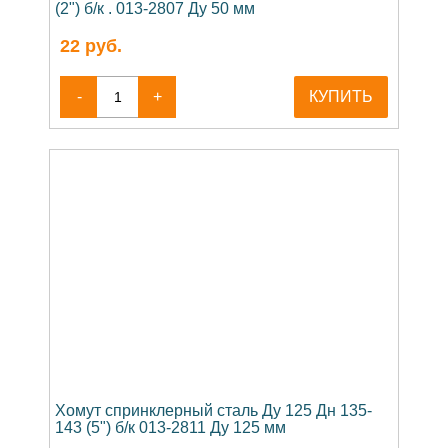
(2") б/к . 013-2807 Ду 50 мм
22
руб.
-
+
КУПИТЬ
Хомут спринклерный сталь Ду 125 Дн 135-
143 (5") б/к 013-2811 Ду 125 мм