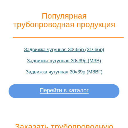
Популярная
трубопроводная продукция
Задвижка чугунная 30ч6бр (31ч6бр)
Задвижка чугунная 30ч39р (МЗВ)
Задвижка чугунная 30ч39р (МЗВГ)
Перейти в каталог
Заказать трубопроводную