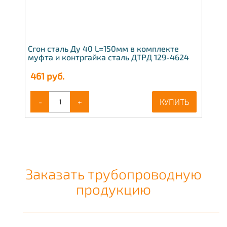
Сгон сталь Ду 40 L=150мм в комплекте
муфта и контргайка сталь ДТРД 129-4624
461
руб.
-
+
КУПИТЬ
Заказать трубопроводную
продукцию