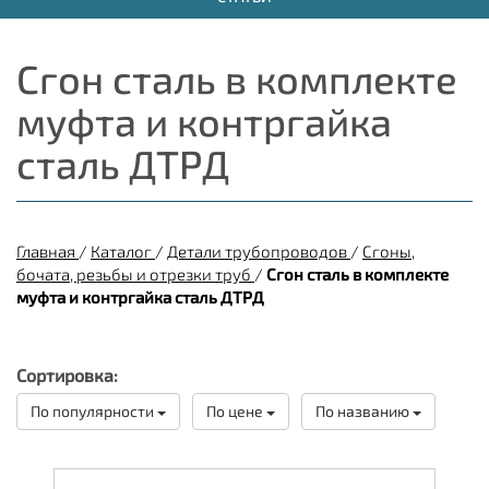
Сгон сталь в комплекте
муфта и контргайка
сталь ДТРД
Главная
/
Каталог
/
Детали трубопроводов
/
Сгоны,
бочата, резьбы и отрезки труб
/
Сгон сталь в комплекте
муфта и контргайка сталь ДТРД
Сортировка:
По популярности
По цене
По названию