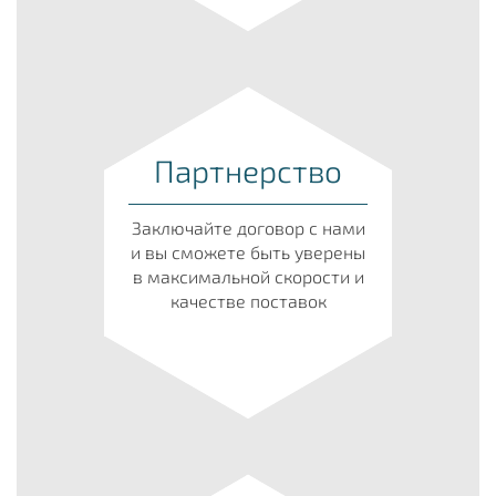
Партнерство
Заключайте договор с нами
и вы сможете быть уверены
в максимальной скорости и
качестве поставок