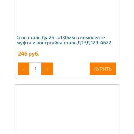
Сгон сталь Ду 25 L=130мм в комплекте
муфта и контргайка сталь ДТРД 129-4622
246
руб.
-
+
КУПИТЬ