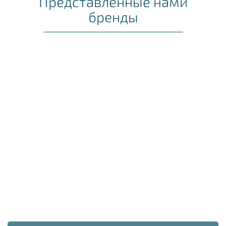
Представленные нами
бренды