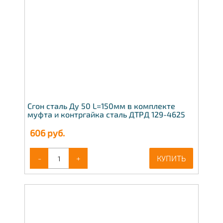
Сгон сталь Ду 50 L=150мм в комплекте
муфта и контргайка сталь ДТРД 129-4625
606
руб.
-
+
КУПИТЬ