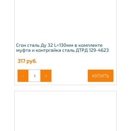
Сгон сталь Ду 32 L=130мм в комплекте
муфта и контргайка сталь ДТРД 129-4623
317
руб.
-
+
КУПИТЬ