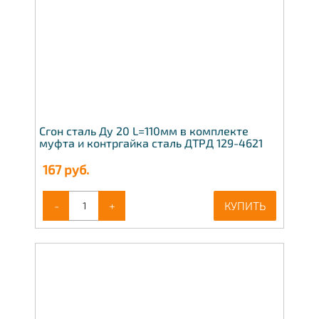
Сгон сталь Ду 20 L=110мм в комплекте
муфта и контргайка сталь ДТРД 129-4621
167
руб.
-
+
КУПИТЬ