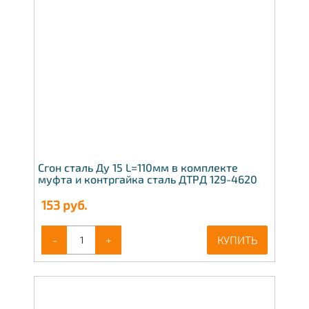
Сгон сталь Ду 15 L=110мм в комплекте
муфта и контргайка сталь ДТРД 129-4620
153
руб.
-
+
КУПИТЬ