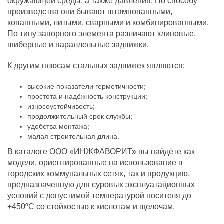
окружающей среды, а также давления. По способу
производства они бывают штампованными,
кованными, литыми, сварными и комбинированными.
По типу запорного элемента различают клиновые,
шиберные и параллельные задвижки.
К другим плюсам стальных задвижек являются:
высокие показатели герметичности;
простота и надёжность конструкции;
износоустойчивость;
продолжительный срок службы;
удобства монтажа;
малая строительная длина.
В каталоге ООО «ИНЖФАВОРИТ» вы найдёте как
модели, ориентированные на использование в
городских коммунальных сетях, так и продукцию,
предназначенную для суровых эксплуатационных
условий с допустимой температурой носителя до
+450ºС со стойкостью к кислотам и щелочам.