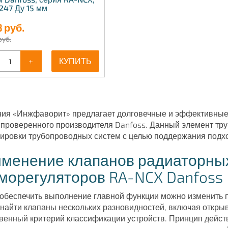
247 Ду 15 мм
8
руб.
руб.
+
КУПИТЬ
ия «Инжфаворит» предлагает долговечные и эффективные
 проверенного производителя Danfoss. Данный элемент тр
ировки трубопроводных систем с целью поддержания подх
менение клапанов радиаторны
морегуляторов RA-NCX Danfoss
обеспечить выполнение главной функции можно изменить п
найти клапаны нескольких разновидностей, включая откр
венный критерий классификации устройств. Принцип действ