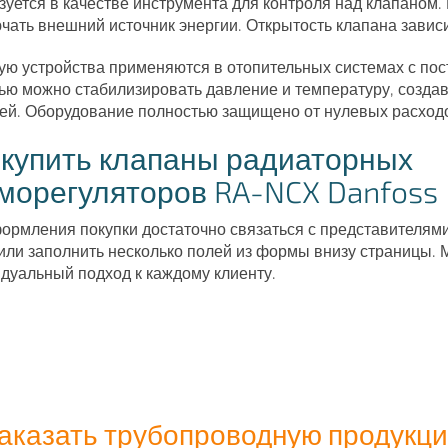
зуется в качестве инструмента для контроля над клапаном.
чать внешний источник энергии. Открытость клапана завис
ую устройства применяются в отопительных системах с по
ю можно стабилизировать давление и температуру, созда
ей. Оборудование полностью защищено от нулевых расход
 купить клапаны радиаторных
морегуляторов RA-NCX Danfoss
ормления покупки достаточно связаться с представителям
 или заполнить несколько полей из формы внизу страницы. 
дуальный подход к каждому клиенту.
аказать трубопроводную продукц