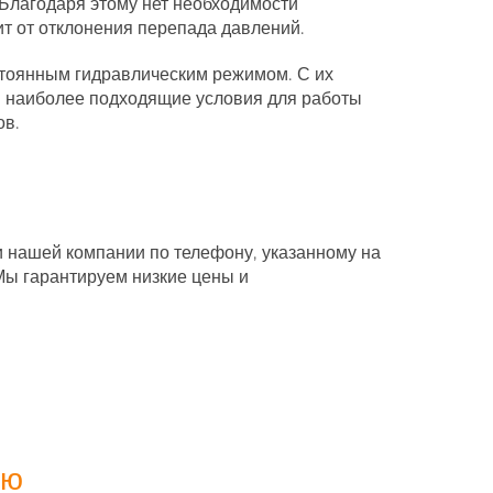
 Благодаря этому нет необходимости
ит от отклонения перепада давлений.
стоянным гидравлическим режимом. С их
в наиболее подходящие условия для работы
ов.
и нашей компании по телефону, указанному на
Мы гарантируем низкие цены и
ию