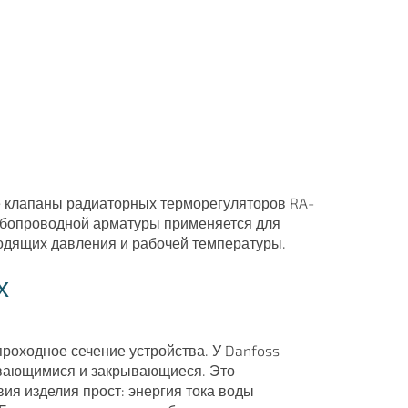
 клапаны радиаторных терморегуляторов RA-
убопроводной арматуры применяется для
одящих давления и рабочей температуры.
х
роходное сечение устройства. У Danfoss
ывающимися и закрывающиеся. Это
ия изделия прост: энергия тока воды