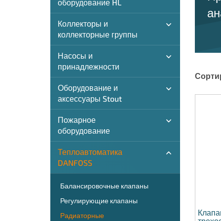
оборудование HL
ан
Коллекторы и
коллекторные группы
Насосы и
принадлежности
Сорти
Оборудование и
аксессуары Stout
Пожарное
оборудование
Теплоавтоматика
DANFOSS
Балансировочные клапаны
Регулирующие клапаны
Клапа
Радиаторные
трехо