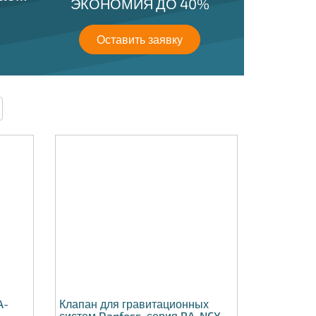
ЭКОНОМИЯ ДО 40%
Оставить заявку
A-
Клапан для гравитационных
систем Danfoss, серия RA-NCX,