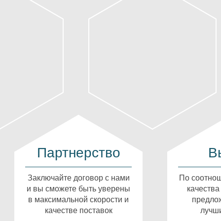
Партнерство
В
Заключайте договор с нами
По соотнош
и вы сможете быть уверены
качества
в максимальной скорости и
предлож
качестве поставок
лучши