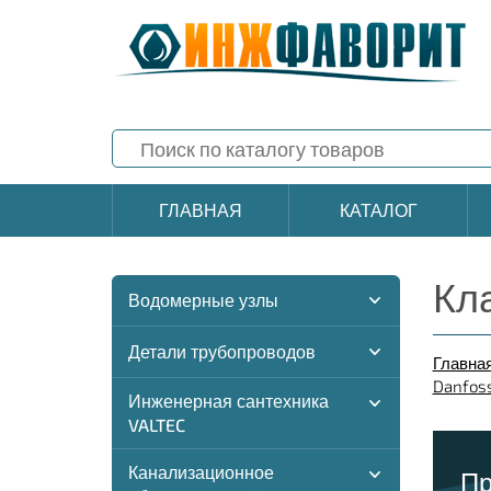
ГЛАВНАЯ
КАТАЛОГ
Кл
Водомерные узлы
Детали трубопроводов
Главна
Danfos
Инженерная сантехника
VALTEC
Канализационное
Пр