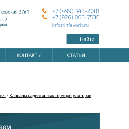
+7 (499) 343-2081
ковская 37к 1
+7 (926) 006-7530
8:00
info@infavorit.ru
дной
Найти
КОНТАКТЫ
СТАТЬИ
oss
/
Клапаны радиаторных терморегуляторов
раем