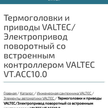
Термоголовки и
приводы VALTEC/
Электропривод
поворотный со
встроенным
контроллером VALTEC
VT.ACC10.0
Главная
/
Каталог
/
Инженерная сантехника VALTEC
/
Элементы автоматики VALTEC
/
Термоголовки и приводы
VALTEC/Электропривод поворотный со встроенным