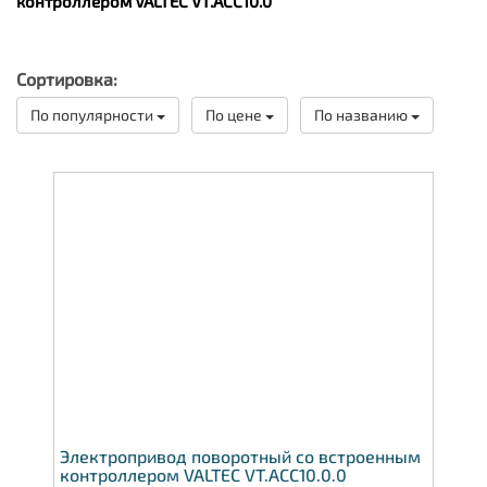
контроллером VALTEC VT.ACC10.0
Сортировка:
По популярности
По цене
По названию
Электропривод поворотный со встроенным
контроллером VALTEC VT.ACC10.0.0