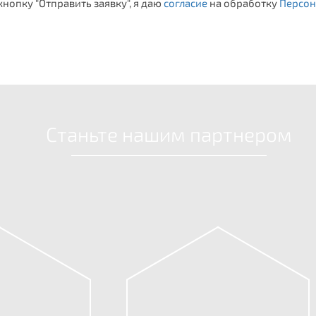
нопку "Отправить заявку", я даю
согласие
на обработку
Персон
Станьте нашим партнером