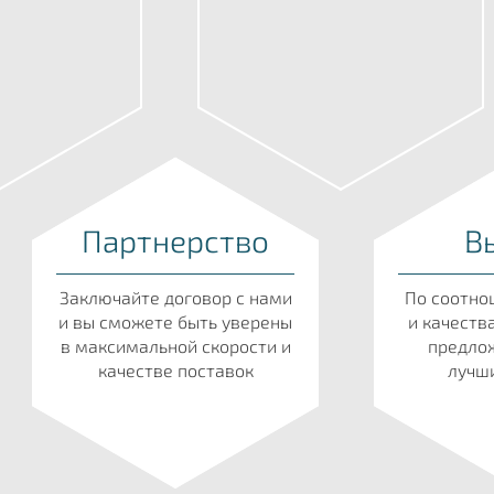
Партнерство
В
Заключайте договор с нами
По соотно
и вы сможете быть уверены
и качеств
в максимальной скорости и
предлож
качестве поставок
лучши