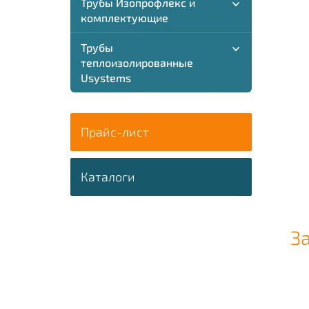
Трубы Изопрофлекс и
комплектующие
Трубы
теплоизолированные
Usystems
Прайс-лист
Каталоги
З