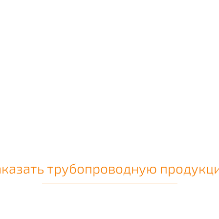
аказать трубопроводную продукц