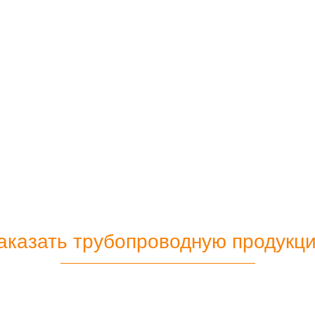
аказать трубопроводную продукц