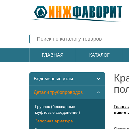
ГЛАВНАЯ
КАТАЛОГ
Кр
Водомерные узлы
по
Детали трубопроводов
Грувлок (бессварные
Главна
муфтовые соединения)
никель
Запорная арматура