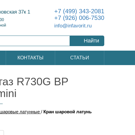
+7 (499) 343-2081
ковская 37к 1
+7 (926) 006-7530
:00
info@infavorit.ru
ной
Найти
КОНТАКТЫ
СТАТЬИ
 газ R730G ВР
ini
шаровые латунные
/
Кран шаровой латунь