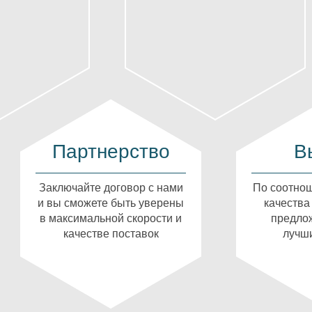
Партнерство
В
Заключайте договор с нами
По соотнош
и вы сможете быть уверены
качества
в максимальной скорости и
предлож
качестве поставок
лучши