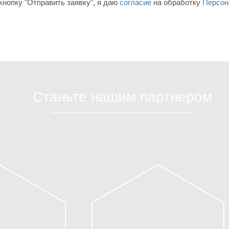
нопку "Отправить заявку", я даю
согласие
на обработку
Персон
Станьте нашим партнером