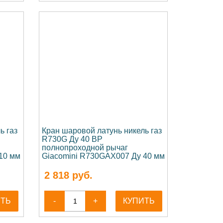
ь газ
Кран шаровой латунь никель газ
R730G Ду 40 ВР
полнопроходной рычаг
10 мм
Giacomini R730GAX007 Ду 40 мм
2 818
руб.
ИТЬ
-
+
КУПИТЬ