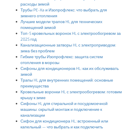
расходы зимой
Трубы PE-Xa и Изопрофлекс: что выбрать для
зимнего отопления
Лучшие модели трапов HL для технических
помещений зимой
Топ-5 кровельных воронок HL с электрообогревом за
2025 год
Канализационные затворы HL с электроприводом:
зима без проблем
Гибкие трубы Изопрофлекс: защита систем
отопления в морозы
Сифоны для кондиционеров HL: как их обслуживать
зимой
Трапы HL для внутренних помещений: основные
преимущества
Кровельные воронки HL с электрообогревом: готовим
крышу к зиме
Сифоны HL для стиральной и посудомоечной
машины: скрытый монтаж и подключение к
канализации
Сифон для кондиционера HL: встроенный или
капельный — что выбрать и как подключить