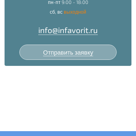
пн-пт 9:00 - 18:00
сб, вс
выходной
info@infavorit.ru
Отправить заявку