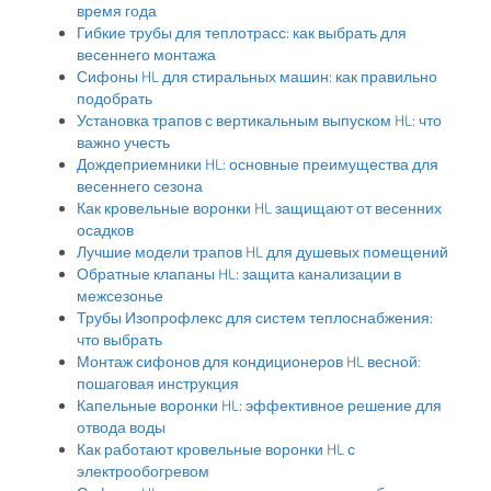
время года
Гибкие трубы для теплотрасс: как выбрать для
весеннего монтажа
Сифоны HL для стиральных машин: как правильно
подобрать
Установка трапов с вертикальным выпуском HL: что
важно учесть
Дождеприемники HL: основные преимущества для
весеннего сезона
Как кровельные воронки HL защищают от весенних
осадков
Лучшие модели трапов HL для душевых помещений
Обратные клапаны HL: защита канализации в
межсезонье
Трубы Изопрофлекс для систем теплоснабжения:
что выбрать
Монтаж сифонов для кондиционеров HL весной:
пошаговая инструкция
Капельные воронки HL: эффективное решение для
отвода воды
Как работают кровельные воронки HL с
электрообогревом