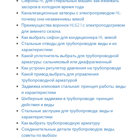
Сифоны HL для стиральных машин: как избежать
засоров в холодное время года
Канализационные затворы с электроприводом HL:
почему они незаменимы зимой
Преимущества воронок HL62.1 с электроподогревом
для зимнего сезона
Как выбрать сифон для кондиционера HL зимой
Стальные отводы для трубопроводов: виды и их
характеристики
Какой уплотнитель выбрать для трубопроводной
арматуры: сальниковый или диафрагменный
Как устроен регулятор давления на трубопроводе
Какой привод выбрать для управления
трубопроводной арматурой
Задвижка клиновая стальная: принцип работы, виды
и характеристики
Шиберные задвижки в трубопроводе: принцип
действия и виды
Стальные заглушки для трубопровода: виды и
характеристики
Как выбрать трубопроводную арматуру
Соединительные детали трубопроводов: виды,
советы по выбору