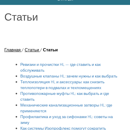
Статьи
Главная
/
Статьи
/
Статьи
Ревизии и прочистки HL — где ставить и как
обслуживать
Воздушные клапаны HL: зачем нужны и как выбрать
Теплоизоляция HL и аксессуары: как снизить
теплопотери в подвалах и техпомещениях
Противопожарные муфты HL: как выбрать и где
ставить
Механические канализационные затворы HL: где
применяются
Профилактика и уход за сифонами HL: советы на
зиму
Как системы Изопрофлекс помогут сократить