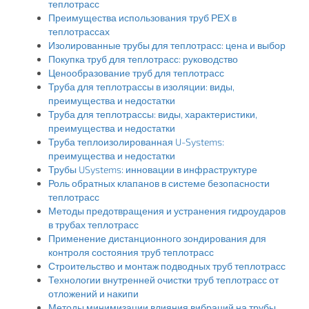
теплотрасс
Преимущества использования труб РЕХ в
теплотрассах
Изолированные трубы для теплотрасс: цена и выбор
Покупка труб для теплотрасс: руководство
Ценообразование труб для теплотрасс
Труба для теплотрассы в изоляции: виды,
преимущества и недостатки
Труба для теплотрассы: виды, характеристики,
преимущества и недостатки
Труба теплоизолированная U-Systems:
преимущества и недостатки
Трубы USystems: инновации в инфраструктуре
Роль обратных клапанов в системе безопасности
теплотрасс
Методы предотвращения и устранения гидроударов
в трубах теплотрасс
Применение дистанционного зондирования для
контроля состояния труб теплотрасс
Строительство и монтаж подводных труб теплотрасс
Технологии внутренней очистки труб теплотрасс от
отложений и накипи
Методы минимизации влияния вибраций на трубы