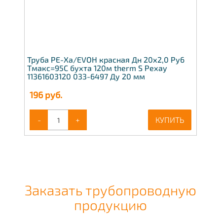
Труба PE-Xa/EVOH красная Дн 20х2,0 Ру6
Тмакс=95C бухта 120м therm S Рехау
11361603120 033-6497 Ду 20 мм
196
руб.
-
+
КУПИТЬ
Заказать трубопроводную
продукцию