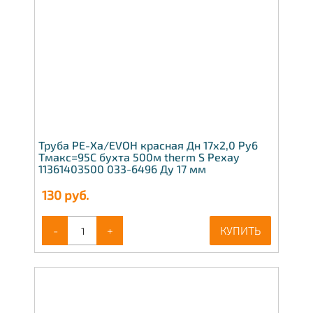
Труба PE-Xa/EVOH красная Дн 17х2,0 Ру6
Тмакс=95C бухта 500м therm S Рехау
11361403500 033-6496 Ду 17 мм
130
руб.
-
+
КУПИТЬ