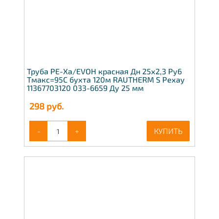
Труба PE-Xa/EVOH красная Дн 25х2,3 Ру6
Тмакс=95C бухта 120м RAUTHERM S Рехау
11367703120 033-6659 Ду 25 мм
298
руб.
-
+
КУПИТЬ