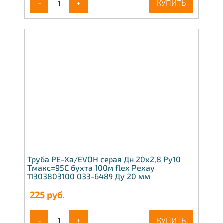
-
+
КУПИТЬ
Труба PE-Xa/EVOH серая Дн 20х2,8 Ру10
Тмакс=95C бухта 100м flex Рехау
11303803100 033-6489 Ду 20 мм
225
руб.
-
+
КУПИТЬ