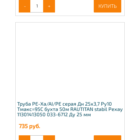
-
+
КУПИТЬ
Труба PE-Xa/AI/PE серая Дн 25х3,7 Ру10
Тмакс=95C бухта 50м RAUTITAN stabil Рехау
11301413050 033-6712 Ду 25 мм
735
руб.