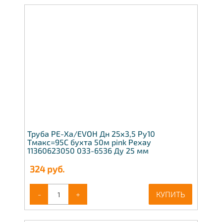
Труба PE-Xa/EVOH Дн 25х3,5 Ру10
Тмакс=95C бухта 50м pink Рехау
11360623050 033-6536 Ду 25 мм
324
руб.
-
+
КУПИТЬ