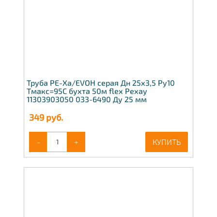
Труба PE-Xa/EVOH серая Дн 25х3,5 Ру10
Тмакс=95C бухта 50м flex Рехау
11303903050 033-6490 Ду 25 мм
349
руб.
-
+
КУПИТЬ