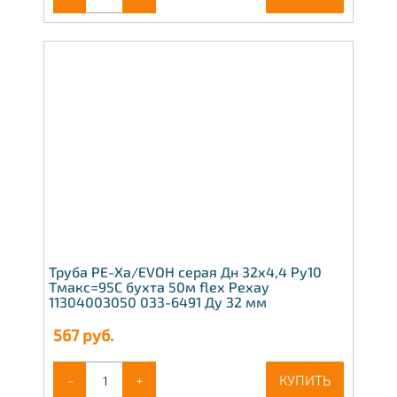
Труба PE-Xa/EVOH серая Дн 32х4,4 Ру10
Тмакс=95C бухта 50м flex Рехау
11304003050 033-6491 Ду 32 мм
567
руб.
-
+
КУПИТЬ