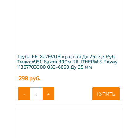
Труба PE-Xa/EVOH красная Дн 25х2,3 Ру6
Тмакс=95C бухта 300м RAUTHERM S Рехау
11367703300 033-6660 Ду 25 мм
298
руб.
-
+
КУПИТЬ