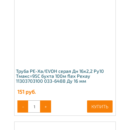
Труба PE-Xa/EVOH серая Дн 16х2,2 Ру10
Тмакс=95C бухта 100м flex Рехау
11303703100 033-6488 Ду 16 мм
151
руб.
-
+
КУПИТЬ