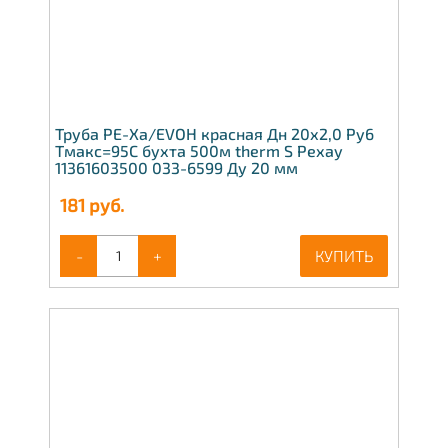
Труба PE-Xa/EVOH красная Дн 20х2,0 Ру6
Тмакс=95C бухта 500м therm S Рехау
11361603500 033-6599 Ду 20 мм
181
руб.
-
+
КУПИТЬ