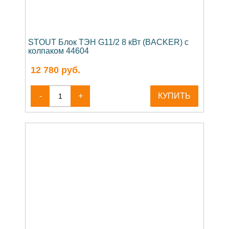
STOUT Блок ТЭН G11/2 8 кВт (BACKER) с
колпаком 44604
12 780
руб.
-
+
КУПИТЬ