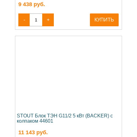
9 438
руб.
-
+
КУПИТЬ
STOUT Блок ТЭН G11/2 5 кВт (BACKER) с
колпаком 44601
11 143
руб.