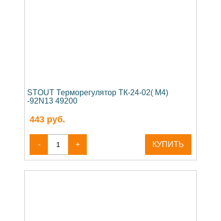
STOUT Терморегулятор ТК-24-02( М4)
-92N13 49200
443
руб.
-
+
КУПИТЬ