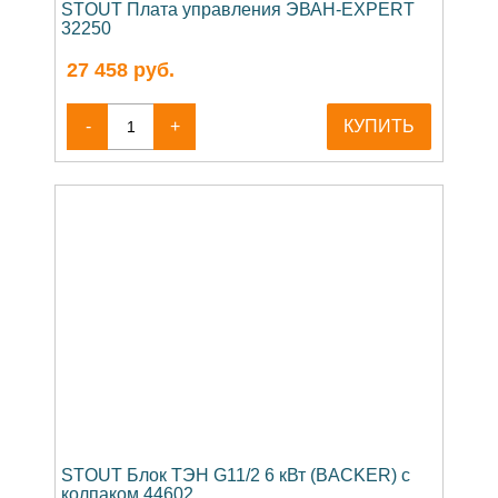
STOUT Плата управления ЭВАН-EXPERT
32250
27 458
руб.
-
+
КУПИТЬ
STOUT Блок ТЭН G11/2 6 кВт (BACKER) с
колпаком 44602