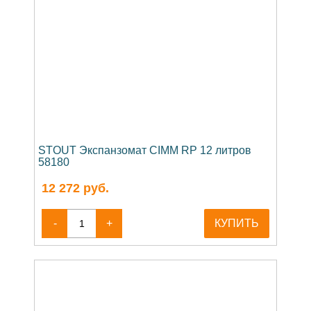
STOUT Экспанзомат CIMM RP 12 литров
58180
12 272
руб.
-
+
КУПИТЬ