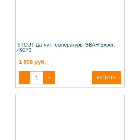
STOUT Датчик температуры ЭВАН Expert
49270
1 608
руб.
-
+
КУПИТЬ