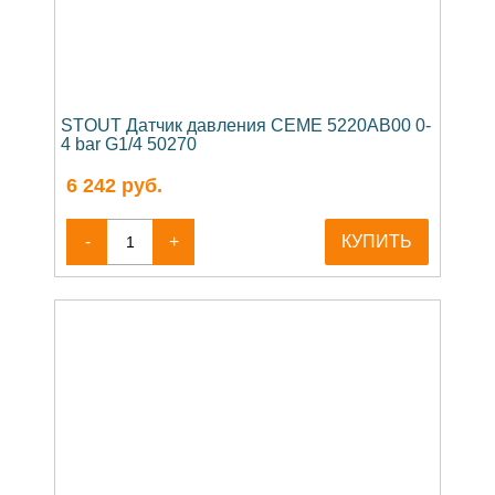
STOUT Датчик давления CEME 5220AB00 0-
4 bar G1/4 50270
6 242
руб.
-
+
КУПИТЬ