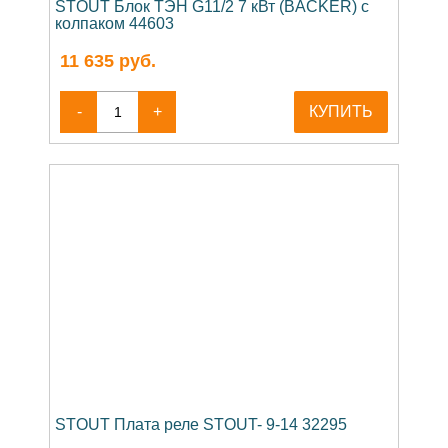
STOUT Блок ТЭН G11/2 7 кВт (BACKER) с
колпаком 44603
11 635
руб.
-
+
КУПИТЬ
STOUT Плата реле STOUT- 9-14 32295