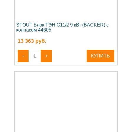
STOUT Блок ТЭН G11/2 9 кВт (BACKER) с
колпаком 44605
13 363
руб.
-
+
КУПИТЬ