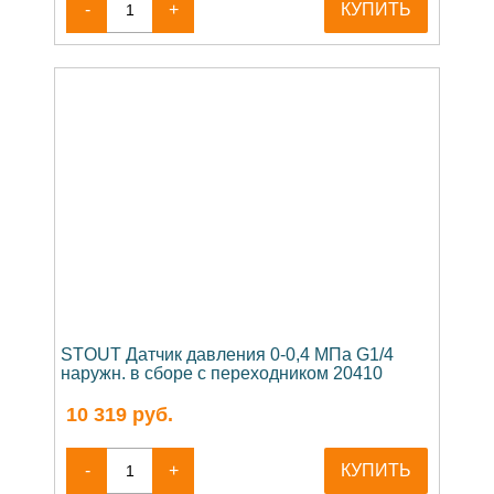
-
+
КУПИТЬ
STOUT Датчик давления 0-0,4 МПа G1/4
наружн. в сборе с переходником 20410
10 319
руб.
-
+
КУПИТЬ