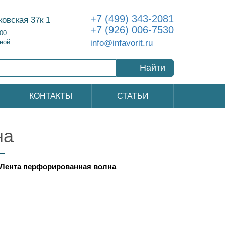
+7 (499) 343-2081
ковская 37к 1
+7 (926) 006-7530
:00
info@infavorit.ru
ной
Найти
КОНТАКТЫ
СТАТЬИ
на
Лента перфорированная волна