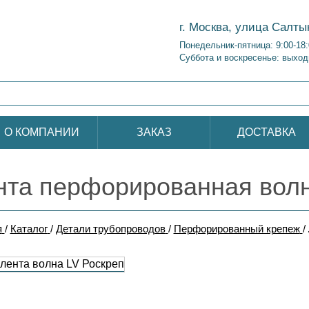
г. Москва, улица Салты
Понедельник-пятница: 9:00-18
Суббота и воскресенье: выход
О КОМПАНИИ
ЗАКАЗ
ДОСТАВКА
нта перфорированная вол
я
/
Каталог
/
Детали трубопроводов
/
Перфорированный крепеж
/
ента волна LV Роскреп