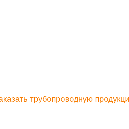
аказать трубопроводную продукц