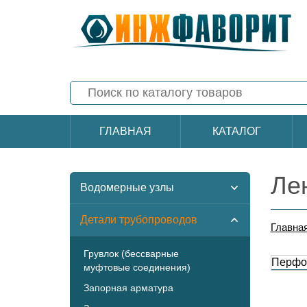
ГЛАВНАЯ
КАТАЛОГ
Ле
Водомерные узлы
Детали трубопроводов
Главна
Грувлок (бессварные
Перфол
муфтовые соединения)
Запорная арматура