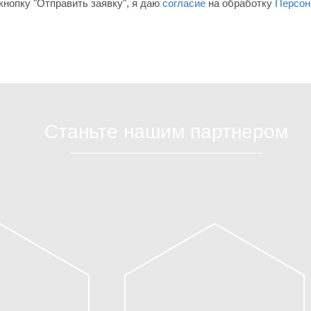
нопку "Отправить заявку", я даю
согласие
на обработку
Персон
Станьте нашим партнером