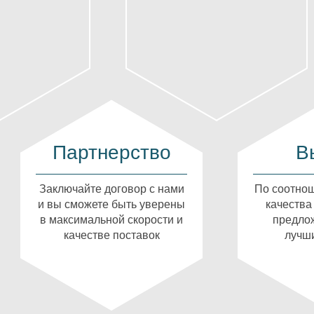
Партнерство
В
Заключайте договор с нами
По соотнош
и вы сможете быть уверены
качества
в максимальной скорости и
предлож
качестве поставок
лучши