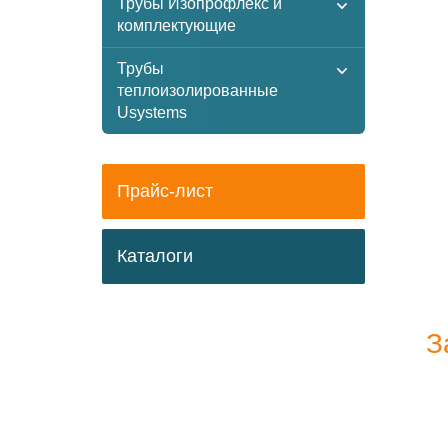
Трубы Изопрофлекс и
комплектующие
Трубы
теплоизолированные
Usystems
Прайс-лист
Каталоги
З