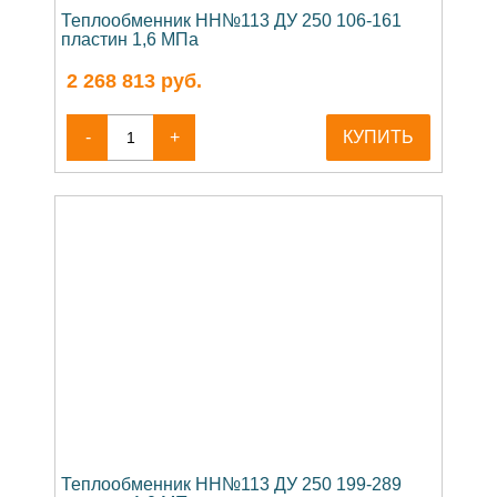
Теплообменник НН№113 ДУ 250 106-161
пластин 1,6 МПа
2 268 813
руб.
-
+
КУПИТЬ
Теплообменник НН№113 ДУ 250 199-289