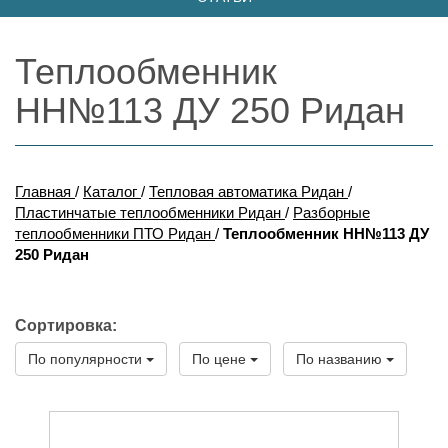
Теплообменник
НН№113 ДУ 250 Ридан
Главная
/
Каталог
/
Тепловая автоматика Ридан
/
Пластинчатые теплообменники Ридан
/
Разборные
теплообменники ПТО Ридан
/
Теплообменник НН№113 ДУ
250 Ридан
Сортировка:
По популярности
По цене
По названию