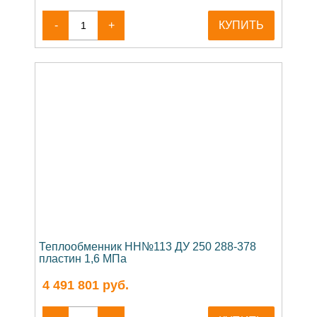
-
+
КУПИТЬ
Теплообменник НН№113 ДУ 250 288-378
пластин 1,6 МПа
4 491 801
руб.