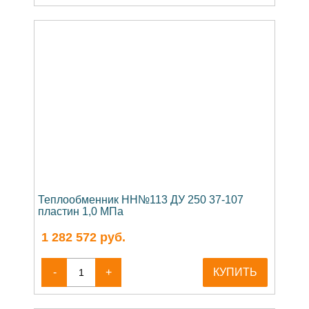
Теплообменник НН№113 ДУ 250 37-107
пластин 1,0 МПа
1 282 572
руб.
-
+
КУПИТЬ