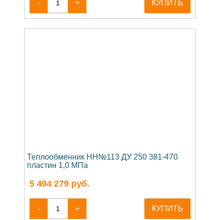
-
+
КУПИТЬ
Теплообменник НН№113 ДУ 250 381-470
пластин 1,0 МПа
5 494 279
руб.
-
+
КУПИТЬ