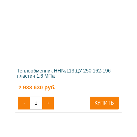
Теплообменник НН№113 ДУ 250 162-196
пластин 1,6 МПа
2 933 630
руб.
-
+
КУПИТЬ