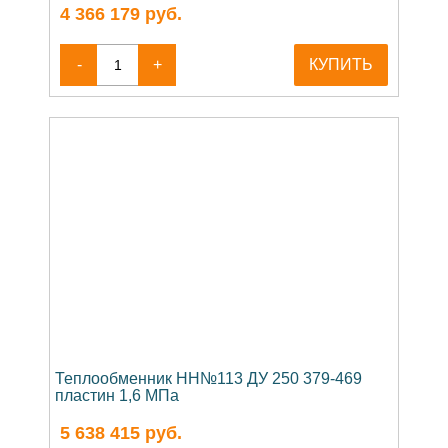
4 366 179
руб.
-
+
КУПИТЬ
Теплообменник НН№113 ДУ 250 379-469
пластин 1,6 МПа
5 638 415
руб.