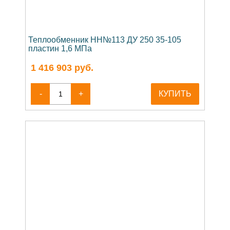
Теплообменник НН№113 ДУ 250 35-105
пластин 1,6 МПа
1 416 903
руб.
-
+
КУПИТЬ