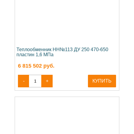
Теплообменник НН№113 ДУ 250 470-650
пластин 1,6 МПа
6 815 502
руб.
-
+
КУПИТЬ