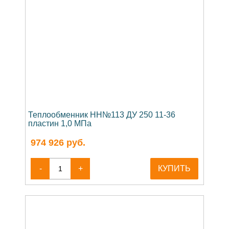
Теплообменник НН№113 ДУ 250 11-36
пластин 1,0 МПа
974 926
руб.
-
+
КУПИТЬ