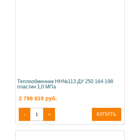
Теплообменник НН№113 ДУ 250 164-198
пластин 1,0 МПа
2 798 819
руб.
-
+
КУПИТЬ