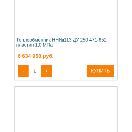
Теплообменник НН№113 ДУ 250 471-652
пластин 1,0 МПа
6 634 958
руб.
-
+
КУПИТЬ