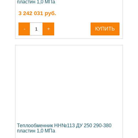
пластин 1,0 МПа
3 242 031
руб.
-
+
КУПИТЬ
Теплообменник НН№113 ДУ 250 290-380
пластин 1,0 МПа