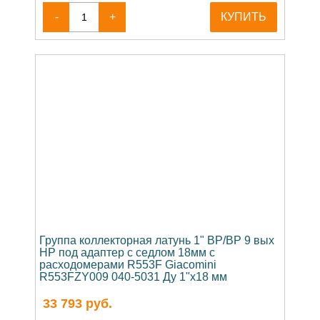
-
+
КУПИТЬ
Группа коллекторная латунь 1" ВР/ВР 9 вых
НР под адаптер с седлом 18мм с
расходомерами R553F Giacomini
R553FZY009 040-5031 Ду 1"х18 мм
33 793
руб.