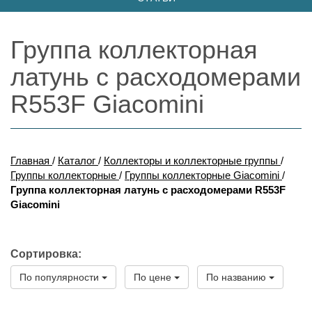
Группа коллекторная
латунь с расходомерами
R553F Giacomini
Главная
/
Каталог
/
Коллекторы и коллекторные группы
/
Группы коллекторные
/
Группы коллекторные Giacomini
/
Группа коллекторная латунь с расходомерами R553F
Giacomini
Сортировка:
По популярности
По цене
По названию