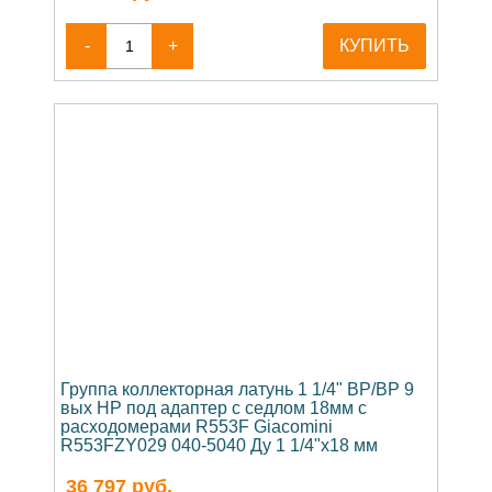
-
+
КУПИТЬ
Группа коллекторная латунь 1 1/4" ВР/ВР 9
вых НР под адаптер с седлом 18мм с
расходомерами R553F Giacomini
R553FZY029 040-5040 Ду 1 1/4"х18 мм
36 797
руб.