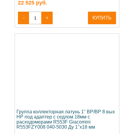
22 525
руб.
-
+
КУПИТЬ
Группа коллекторная латунь 1" ВР/ВР 8 вых
НР под адаптер с седлом 18мм с
расходомерами R553F Giacomini
R553FZY008 040-5030 Ду 1"х18 мм