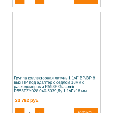
Группа коллекторная латунь 1 1/4" ВР/ВР 8
вых НР под адаптер с седлом 18мм с
расходомерами R553F Giacomini
R553FZY028 040-5039 Ду 1 1/4"х18 мм
33 792
руб.