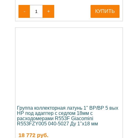
-
+
КУПИТЬ
Группа коллекторная латунь 1" ВР/ВР 5 вых
НР под адаптер с седлом 18мм с
расходомерами R553F Giacomini
R553FZY005 040-5027 Ду 1"х18 мм
18 772
руб.