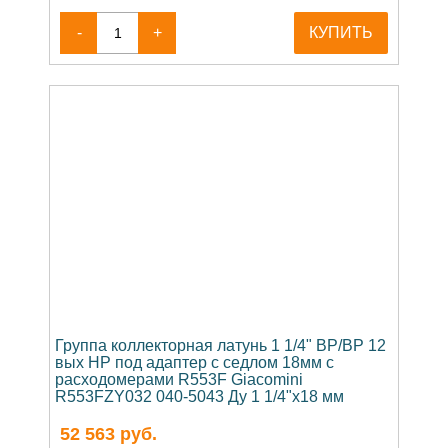
-
+
КУПИТЬ
Группа коллекторная латунь 1 1/4" ВР/ВР 12
вых НР под адаптер с седлом 18мм с
расходомерами R553F Giacomini
R553FZY032 040-5043 Ду 1 1/4"х18 мм
52 563
руб.