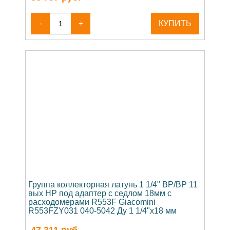
-
+
КУПИТЬ
Группа коллекторная латунь 1 1/4" ВР/ВР 11
вых НР под адаптер с седлом 18мм с
расходомерами R553F Giacomini
R553FZY031 040-5042 Ду 1 1/4"х18 мм