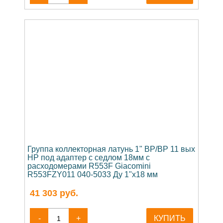
Группа коллекторная латунь 1" ВР/ВР 11 вых
НР под адаптер с седлом 18мм с
расходомерами R553F Giacomini
R553FZY011 040-5033 Ду 1"х18 мм
41 303
руб.
-
+
КУПИТЬ