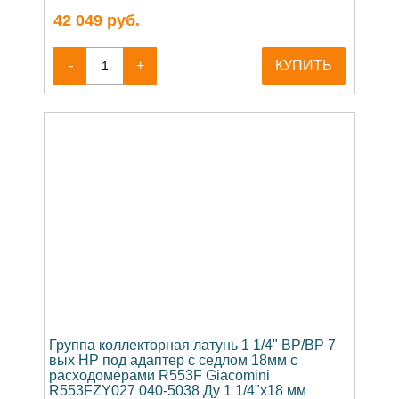
42 049
руб.
-
+
КУПИТЬ
Группа коллекторная латунь 1 1/4" ВР/ВР 7
вых НР под адаптер с седлом 18мм с
расходомерами R553F Giacomini
R553FZY027 040-5038 Ду 1 1/4"х18 мм