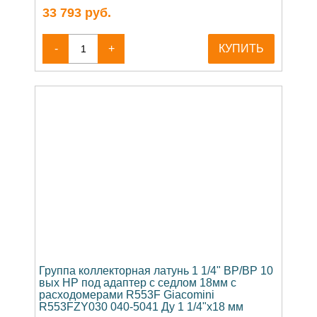
33 793
руб.
-
+
КУПИТЬ
Группа коллекторная латунь 1 1/4" ВР/ВР 10
вых НР под адаптер с седлом 18мм с
расходомерами R553F Giacomini
R553FZY030 040-5041 Ду 1 1/4"х18 мм