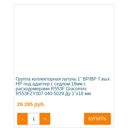
Группа коллекторная латунь 1" ВР/ВР 7 вых
НР под адаптер с седлом 18мм с
расходомерами R553F Giacomini
R553FZY007 040-5029 Ду 1"х18 мм
26 285
руб.
-
+
КУПИТЬ