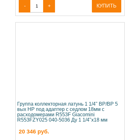
-
+
КУПИТЬ
Группа коллекторная латунь 1 1/4" ВР/ВР 5
вых НР под адаптер с седлом 18мм с
расходомерами R553F Giacomini
R553FZY025 040-5036 Ду 1 1/4"х18 мм
20 346
руб.