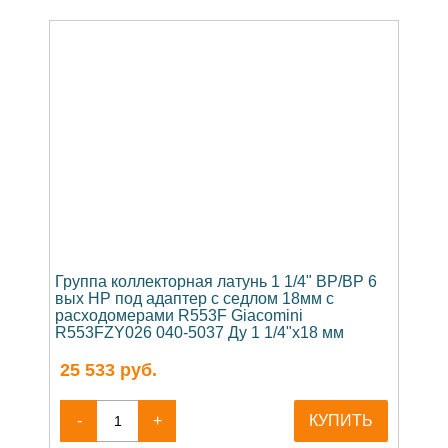
Группа коллекторная латунь 1 1/4" ВР/ВР 6
вых НР под адаптер с седлом 18мм с
расходомерами R553F Giacomini
R553FZY026 040-5037 Ду 1 1/4"х18 мм
25 533
руб.
-
+
КУПИТЬ