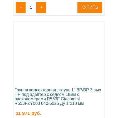
-
+
КУПИТЬ
Группа коллекторная латунь 1" ВР/ВР 3 вых
НР под адаптер с седлом 18мм с
расходомерами R553F Giacomini
R553FZY003 040-5025 Ду 1"х18 мм
11 971
руб.