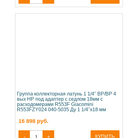
Группа коллекторная латунь 1 1/4" ВР/ВР 4
вых НР под адаптер с седлом 18мм с
расходомерами R553F Giacomini
R553FZY024 040-5035 Ду 1 1/4"х18 мм
16 898
руб.
-
+
КУПИТЬ