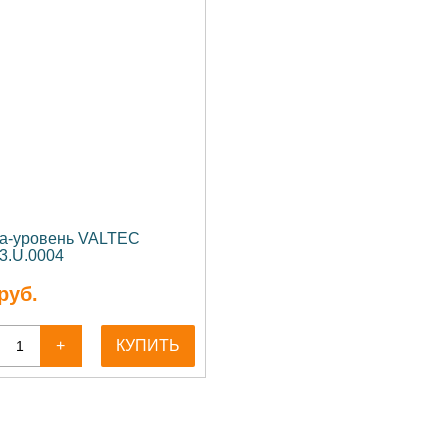
а-уровень VALTEC
83.U.0004
руб.
+
КУПИТЬ