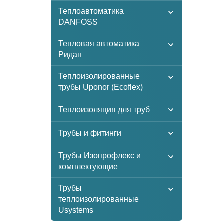
Теплоавтоматика
DANFOSS
Тепловая автоматика
Ридан
Теплоизолированные
трубы Uponor (Ecoflex)
Теплоизоляция для труб
Трубы и фитинги
Трубы Изопрофлекс и
комплектующие
Трубы
теплоизолированные
Usystems