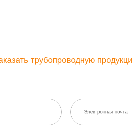
аказать трубопроводную продукц