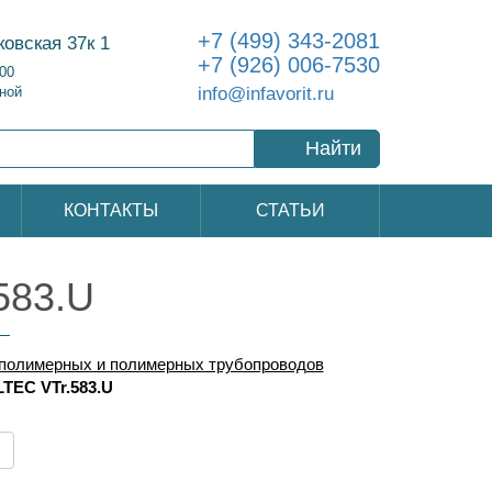
+7 (499) 343-2081
ковская 37к 1
+7 (926) 006-7530
:00
info@infavorit.ru
ной
Найти
КОНТАКТЫ
СТАТЬИ
583.U
полимерных и полимерных трубопроводов
TEC VTr.583.U