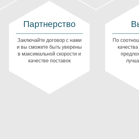
Партнерство
В
Заключайте договор с нами
По соотнош
и вы сможете быть уверены
качества
в максимальной скорости и
предлож
качестве поставок
лучши