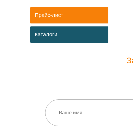
Прайс-лист
Каталоги
З