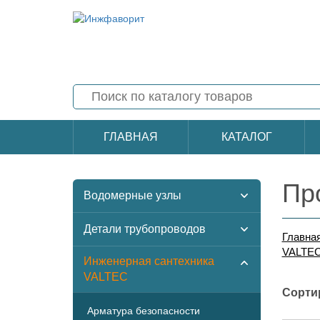
ГЛАВНАЯ
КАТАЛОГ
Пр
Водомерные узлы
Детали трубопроводов
Главна
VALTE
Инженерная сантехника
VALTEC
Сорти
Арматура безопасности