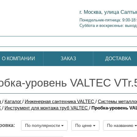
г. Москва, улица Салты
Понедельник-пятница: 9:00-18
Суббота и воскресенье: выход
О КОМПАНИИ
ЗАКАЗ
ДОСТАВКА
обка-уровень VALTEC VTr.
я
/
Каталог
/
Инженерная сантехника VALTEC
/
Системы металло
C
/
Инструмент для монтажа труб VALTEC
/
Пробка-уровень VAL
ровка:
По популярности
По цене
По названию