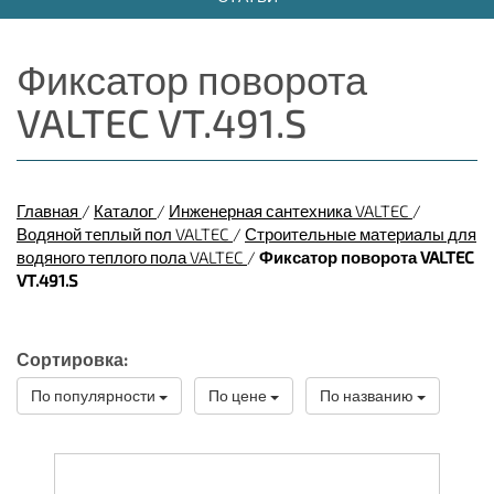
Фиксатор поворота
VALTEC VT.491.S
Главная
/
Каталог
/
Инженерная сантехника VALTEC
/
Водяной теплый пол VALTEC
/
Строительные материалы для
водяного теплого пола VALTEC
/
Фиксатор поворота VALTEC
VT.491.S
Сортировка:
По популярности
По цене
По названию