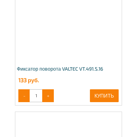
Фиксатор поворота VALTEC VT.491.S.16
133
руб.
-
+
КУПИТЬ