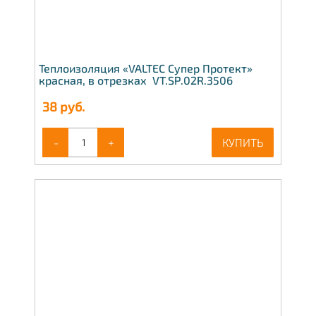
Теплоизоляция «VALTEC Супер Протект»
красная, в отрезках VT.SP.02R.3506
38
руб.
-
+
КУПИТЬ