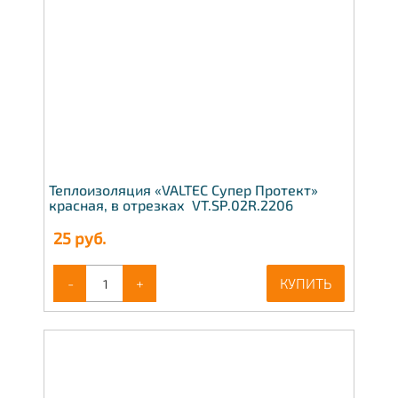
Теплоизоляция «VALTEC Супер Протект»
красная, в отрезках VT.SP.02R.2206
25
руб.
-
+
КУПИТЬ