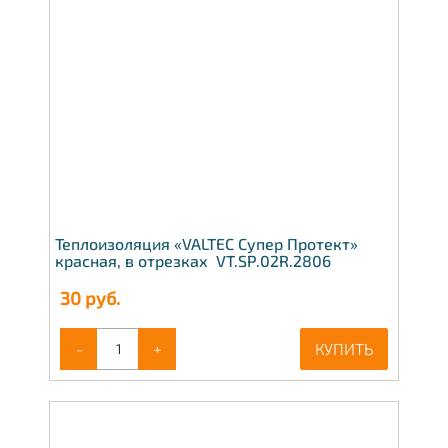
Теплоизоляция «VALTEC Супер Протект»
красная, в отрезках VT.SP.02R.2806
30
руб.
-
+
КУПИТЬ