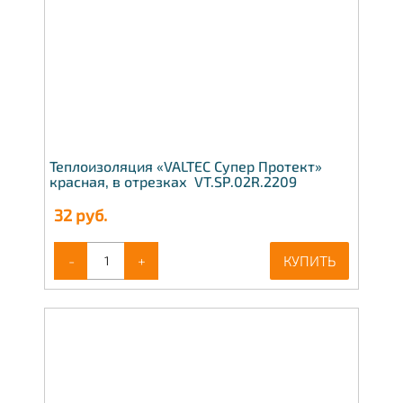
Теплоизоляция «VALTEC Супер Протект»
красная, в отрезках VT.SP.02R.2209
32
руб.
-
+
КУПИТЬ