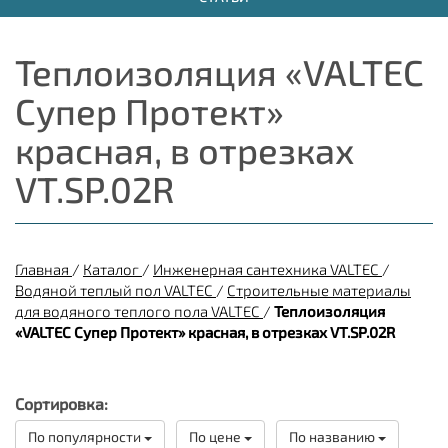
Теплоизоляция «VALTEC
Супер Протект»
красная, в отрезках
VT.SP.02R
Главная
/
Каталог
/
Инженерная сантехника VALTEC
/
Водяной теплый пол VALTEC
/
Строительные материалы
для водяного теплого пола VALTEC
/
Теплоизоляция
«VALTEC Супер Протект» красная, в отрезках VT.SP.02R
Сортировка:
По популярности
По цене
По названию