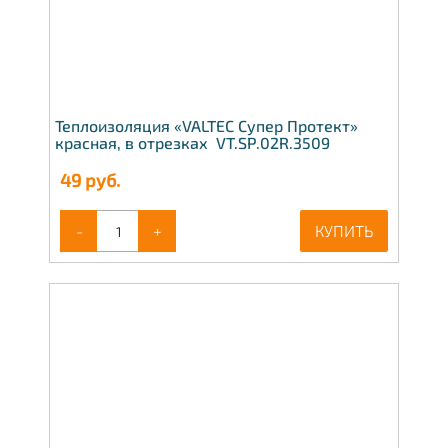
Теплоизоляция «VALTEC Супер Протект»
красная, в отрезках VT.SP.02R.3509
49
руб.
-
+
КУПИТЬ