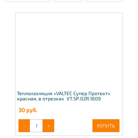
Теплоизоляция «VALTEC Супер Протект»
красная, в отрезках VT.SP.02R.1809
30
руб.
-
+
КУПИТЬ