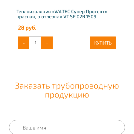
Теплоизоляция «VALTEC Супер Протект»
красная, в отрезках VT.SP.02R.1509
28
руб.
-
+
КУПИТЬ
Заказать трубопроводную
продукцию