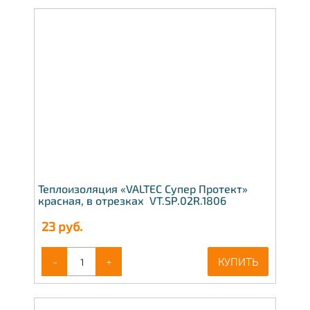
Теплоизоляция «VALTEC Супер Протект»
красная, в отрезках VT.SP.02R.1806
23
руб.
-
+
КУПИТЬ