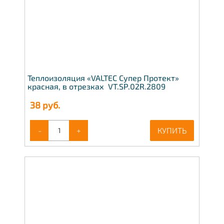
Теплоизоляция «VALTEC Супер Протект»
красная, в отрезках VT.SP.02R.2809
38
руб.
-
+
КУПИТЬ