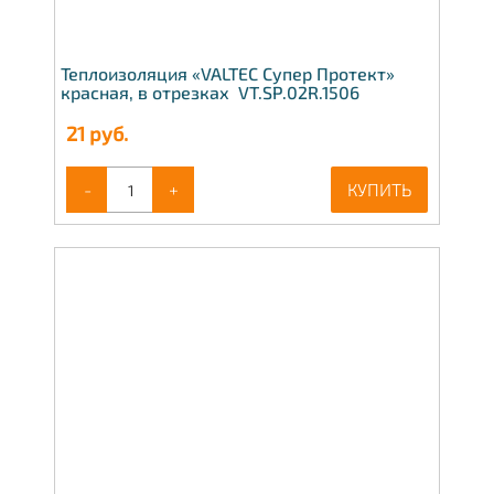
Теплоизоляция «VALTEC Супер Протект»
красная, в отрезках VT.SP.02R.1506
21
руб.
-
+
КУПИТЬ