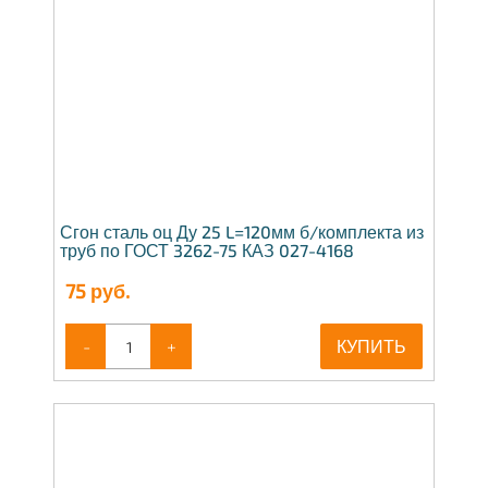
Сгон сталь оц Ду 25 L=120мм б/комплекта из
труб по ГОСТ 3262-75 КАЗ 027-4168
75
руб.
-
+
КУПИТЬ