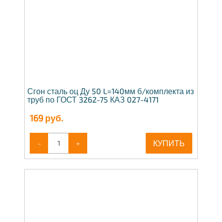
Сгон сталь оц Ду 50 L=140мм б/комплекта из
труб по ГОСТ 3262-75 КАЗ 027-4171
169
руб.
-
+
КУПИТЬ