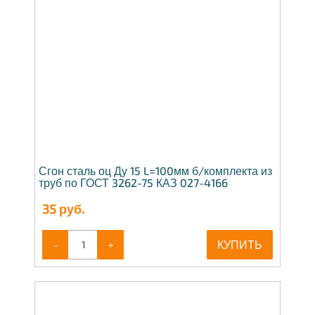
Сгон сталь оц Ду 15 L=100мм б/комплекта из
труб по ГОСТ 3262-75 КАЗ 027-4166
35
руб.
-
+
КУПИТЬ