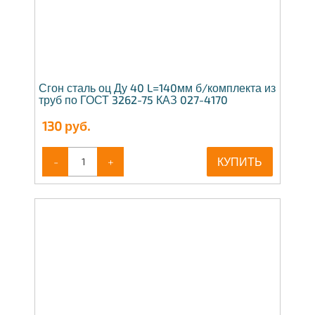
Сгон сталь оц Ду 40 L=140мм б/комплекта из
труб по ГОСТ 3262-75 КАЗ 027-4170
130
руб.
-
+
КУПИТЬ