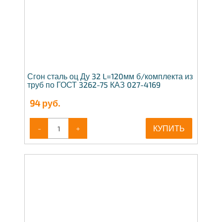
Сгон сталь оц Ду 32 L=120мм б/комплекта из
труб по ГОСТ 3262-75 КАЗ 027-4169
94
руб.
-
+
КУПИТЬ