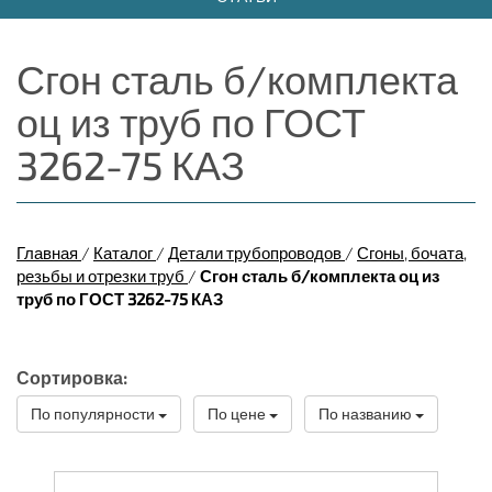
Сгон сталь б/комплекта
оц из труб по ГОСТ
3262-75 КАЗ
Главная
/
Каталог
/
Детали трубопроводов
/
Сгоны, бочата,
резьбы и отрезки труб
/
Сгон сталь б/комплекта оц из
труб по ГОСТ 3262-75 КАЗ
Сортировка:
По популярности
По цене
По названию