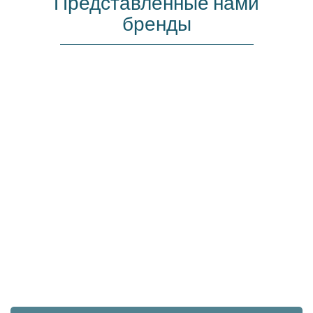
Представленные нами
бренды