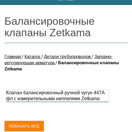
Балансировочные
клапаны Zetkama
Главная
/
Каталог
/
Детали трубопроводов
/
Запорно-
регулирующая арматура
/
Балансировочные клапаны
Zetkama
Клапан балансировочный ручной чугун 447A
фл с измерительными ниппелями Zetkama
ПОКАЗАТЬ ВСЕ