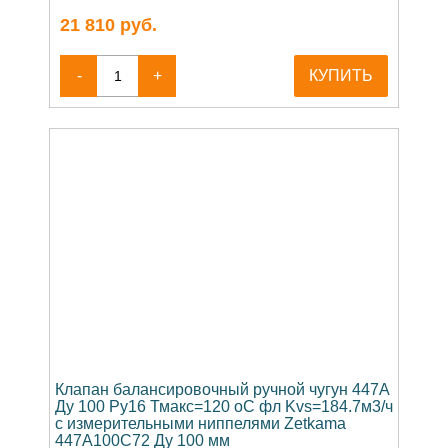
21 810
руб.
-
+
КУПИТЬ
Клапан балансировочный ручной чугун 447A
Ду 100 Ру16 Тмакс=120 оС фл Kvs=184.7м3/ч
с измерительными ниппелями Zetkama
447A100C72 Ду 100 мм