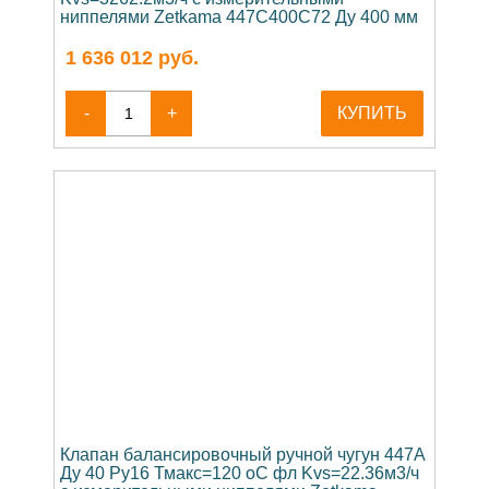
ниппелями Zetkama 447C400C72 Ду 400 мм
1 636 012
руб.
-
+
КУПИТЬ
Клапан балансировочный ручной чугун 447A
Ду 40 Ру16 Тмакс=120 оС фл Kvs=22.36м3/ч