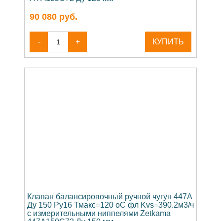
90 080
руб.
-
+
КУПИТЬ
Клапан балансировочный ручной чугун 447A
Ду 150 Ру16 Тмакс=120 оС фл Kvs=390.2м3/ч
с измерительными ниппелями Zetkama