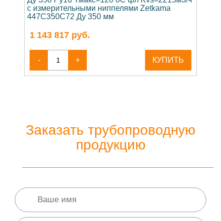
с измерительными ниппелями Zetkama
447C350C72 Ду 350 мм
1 143 817
руб.
-
+
КУПИТЬ
Заказать трубопроводную
продукцию