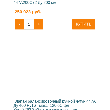
447A200C72 Ду 200 мм
250 923
руб.
-
+
КУПИТЬ
Клапан балансировочный ручной чугун 447A
Ду 400 Ру16 Тмакс=120 оС фл
Kvs=3262.2м3/ч с измерительными