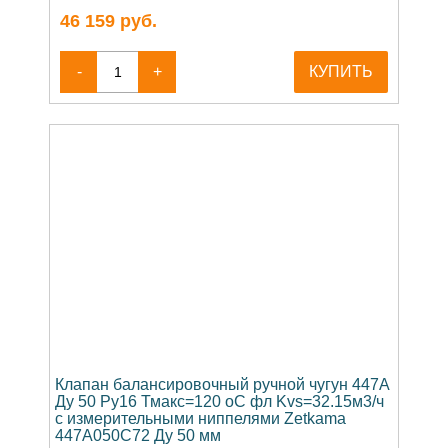
46 159
руб.
-
+
КУПИТЬ
Клапан балансировочный ручной чугун 447A
Ду 50 Ру16 Тмакс=120 оС фл Kvs=32.15м3/ч
с измерительными ниппелями Zetkama
447A050C72 Ду 50 мм