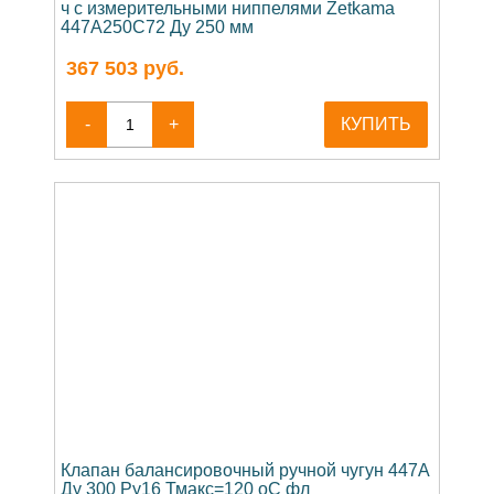
ч с измерительными ниппелями Zetkama
447A250C72 Ду 250 мм
367 503
руб.
-
+
КУПИТЬ
Клапан балансировочный ручной чугун 447A
Ду 300 Ру16 Тмакс=120 оС фл