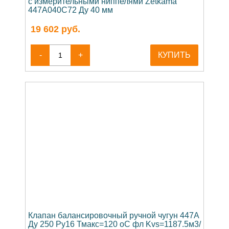
с измерительными ниппелями Zetkama
447A040C72 Ду 40 мм
19 602
руб.
-
+
КУПИТЬ
Клапан балансировочный ручной чугун 447A
Ду 250 Ру16 Тмакс=120 оС фл Kvs=1187.5м3/