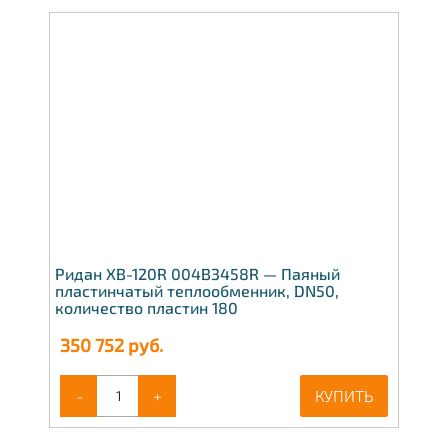
Ридан XB-120R 004B3458R — Паяный
пластинчатый теплообменник, DN50,
количество пластин 180
350 752
руб.
-
+
КУПИТЬ