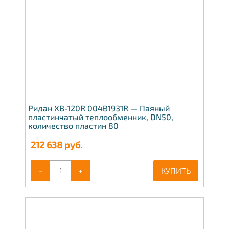
Ридан XB-120R 004B1931R — Паяный
пластинчатый теплообменник, DN50,
количество пластин 80
212 638
руб.
-
+
КУПИТЬ