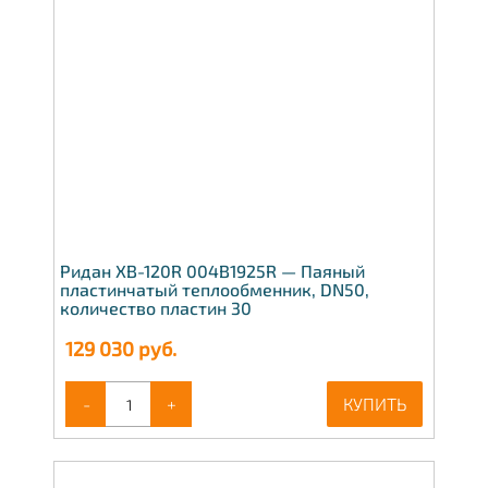
Ридан XB-120R 004B1925R — Паяный
пластинчатый теплообменник, DN50,
количество пластин 30
129 030
руб.
-
+
КУПИТЬ