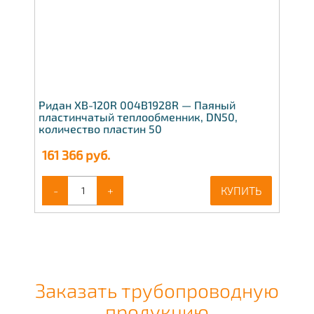
Ридан XB-120R 004B1928R — Паяный
пластинчатый теплообменник, DN50,
количество пластин 50
161 366
руб.
-
+
КУПИТЬ
Заказать трубопроводную
продукцию