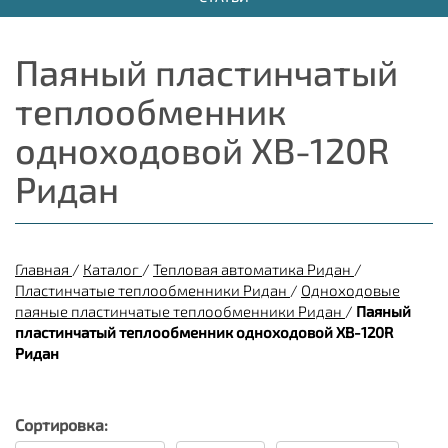
Паяный пластинчатый
теплообменник
одноходовой XB-120R
Ридан
Главная
/
Каталог
/
Тепловая автоматика Ридан
/
Пластинчатые теплообменники Ридан
/
Одноходовые
паяные пластинчатые теплообменники Ридан
/
Паяный
пластинчатый теплообменник одноходовой XB-120R
Ридан
Сортировка: