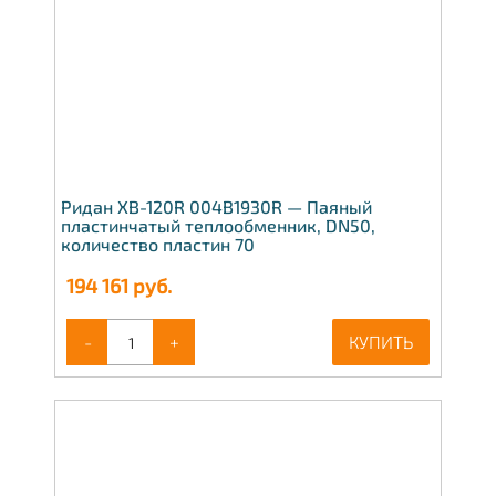
Ридан XB-120R 004B1930R — Паяный
пластинчатый теплообменник, DN50,
количество пластин 70
194 161
руб.
-
+
КУПИТЬ