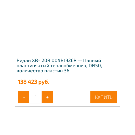
Ридан XB-120R 004B1926R — Паяный
пластинчатый теплообменник, DN50,
количество пластин 36
138 423
руб.
-
+
КУПИТЬ