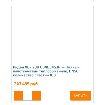
Ридан XB-120R 004B3453R — Паяный
пластинчатый теплообменник, DN50,
количество пластин 100
247 435
руб.
-
+
КУПИТЬ