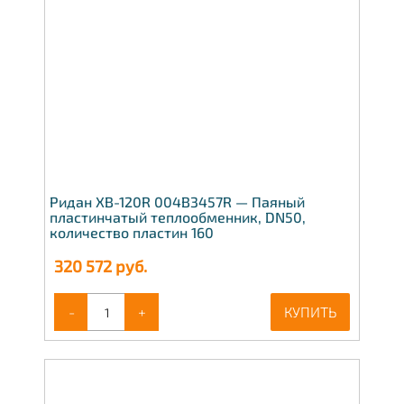
Ридан XB-120R 004B3457R — Паяный
пластинчатый теплообменник, DN50,
количество пластин 160
320 572
руб.
-
+
КУПИТЬ