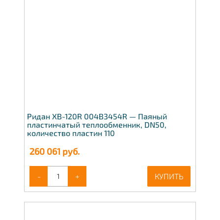
Ридан XB-120R 004B3454R — Паяный
пластинчатый теплообменник, DN50,
количество пластин 110
260 061
руб.
-
+
КУПИТЬ