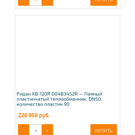
Ридан XB-120R 004B3452R — Паяный
пластинчатый теплообменник, DN50,
количество пластин 90
226 958
руб.
-
+
КУПИТЬ