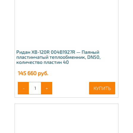
Ридан XB-120R 004B1927R — Паяный
пластинчатый теплообменник, DN50,
количество пластин 40
145 660
руб.
-
+
КУПИТЬ