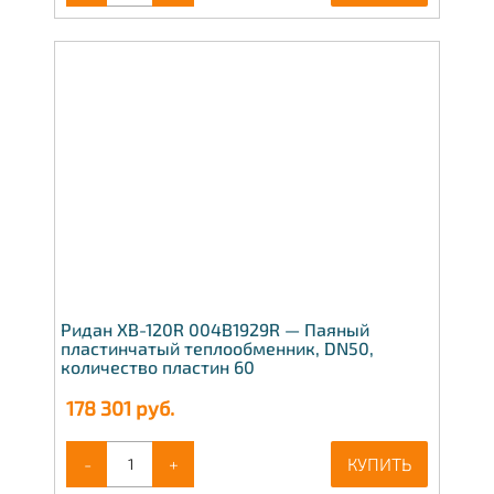
Ридан XB-120R 004B1929R — Паяный
пластинчатый теплообменник, DN50,
количество пластин 60
178 301
руб.
-
+
КУПИТЬ