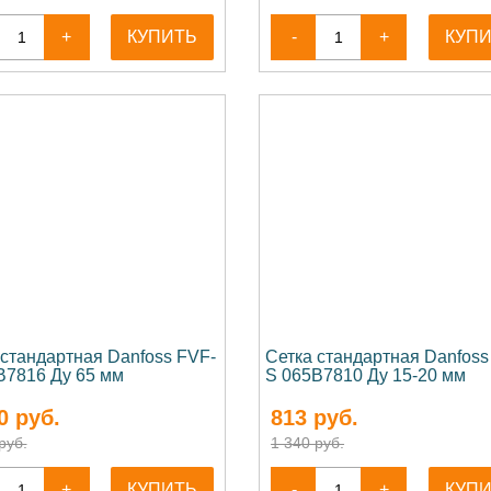
+
КУПИТЬ
-
+
КУП
 стандартная Danfoss FVF-
Сетка стандартная Danfoss
B7816 Ду 65 мм
S 065B7810 Ду 15-20 мм
0
руб.
813
руб.
руб.
1 340 руб.
+
КУПИТЬ
-
+
КУП