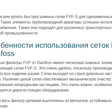
гаем купить быстросъемные сетки FVF-S для одноименных 
 Такие элементы трубопроводной арматуры успешно исполь
абжения. Также они подходят для различных транспортных
ой промышленности.
бенности использования сеток 
foss
ые фильтры FVF от Danfoss имеют несколько важных элемен
ующие сетки FVF-S. Это очень удобно, поскольку производи
ть все изделие разом. Сетки выходят из строя довольно ча
. Наличие целой сетки обеспечивает механическую очистку
ования инородными частицами. Это очень важно, особенно
зуется дорогостоящее оборудование.
и весь фильтр целиком выполнены из металлов, устойчивых
ния.