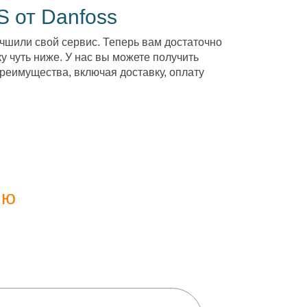
S от Danfoss
чшили свой сервис. Теперь вам достаточно
у чуть ниже. У нас вы можете получить
реимущества, включая доставку, оплату
ию