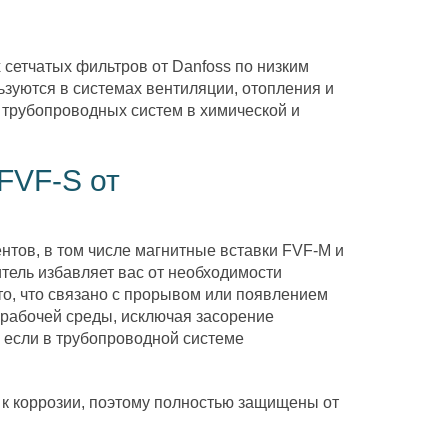
сетчатых фильтров от Danfoss по низким
зуются в системах вентиляции, отопления и
 трубопроводных систем в химической и
FVF-S от
тов, в том числе магнитные вставки FVF-M и
тель избавляет вас от необходимости
сто, что связано с прорывом или появлением
 рабочей среды, исключая засорение
 если в трубопроводной системе
 к коррозии, поэтому полностью защищены от