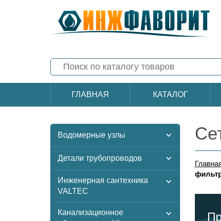
ГЛАВНАЯ
КАТАЛОГ
Се
Водомерные узлы
Детали трубопроводов
Главна
фильтр
Инженерная сантехника
VALTEC
Канализационное
Пр