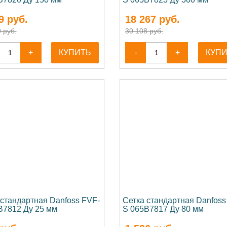
9
руб.
18 267
руб.
 руб.
30 108 руб.
+
КУПИТЬ
-
+
КУП
 стандартная Danfoss FVF-
Сетка стандартная Danfoss
B7812 Ду 25 мм
S 065B7817 Ду 80 мм