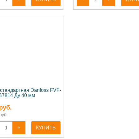
 стандартная Danfoss FVF-
B7814 Ду 40 мм
руб.
руб.
+
КУПИТЬ