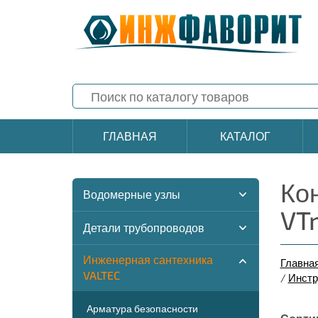
ГЛАВНАЯ
КАТАЛОГ
Ко
Водомерные узлы
VT
Детали трубопроводов
Инженерная сантехника
Главна
VALTEC
/
Инстр
Арматура безопасности