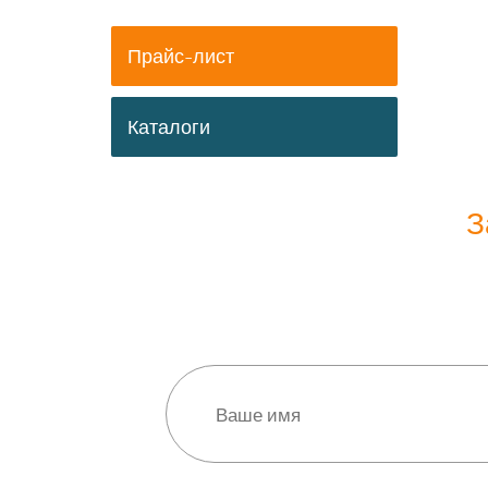
Прайс-лист
Каталоги
З