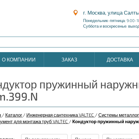
г. Москва, улица Салты
Понедельник-пятница: 9:00-1
Суббота и воскресенье: выхо
О КОМПАНИИ
ЗАКАЗ
ДОСТАВКА
ндуктор пружинный наружн
m.399.N
я
/
Каталог
/
Инженерная сантехника VALTEC
/
Системы металлоп
умент для монтажа труб VALTEC
/
Кондуктор пружинный наруж