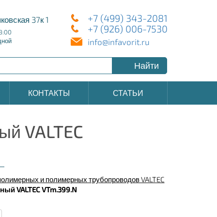
+7 (499) 343-2081
ковская 37к 1
+7 (926) 006-7530
8:00
info@infavorit.ru
дной
Найти
КОНТАКТЫ
СТАТЬИ
ый VALTEC
олимерных и полимерных трубопроводов VALTEC
ный VALTEC VTm.399.N