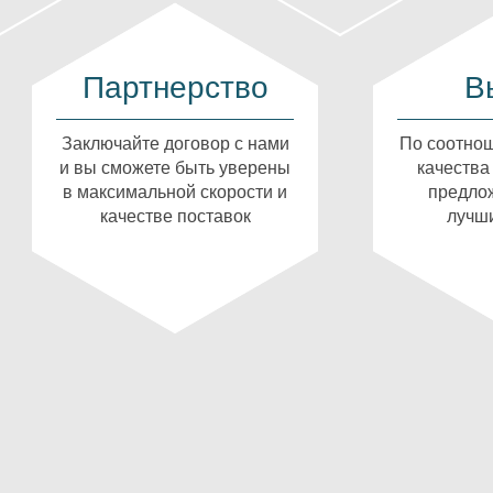
Партнерство
В
Заключайте договор с нами
По соотнош
и вы сможете быть уверены
качества
в максимальной скорости и
предлож
качестве поставок
лучши