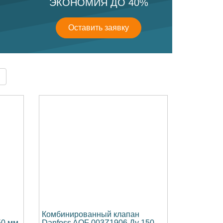
ЭКОНОМИЯ ДО 40%
Оставить заявку
Комбинированный клапан
50 мм
Danfoss AQF 003Z1906 Ду 150