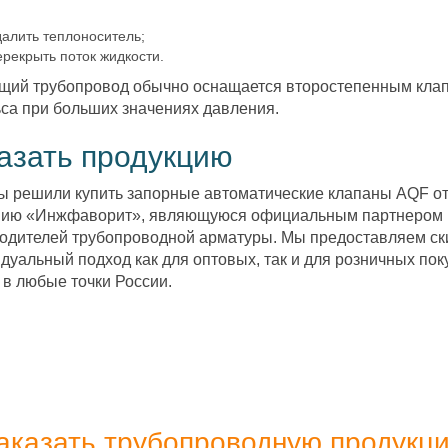
далить теплоноситель;
ерекрыть поток жидкости.
ий трубопровод обычно оснащается второстепенным кла
са при больших значениях давления.
азать продукцию
ы решили купить запорные автоматические клапаны AQF от 
ию «Инжфаворит», являющуюся официальным партнером м
одителей трубопроводной арматуры. Мы предоставляем ск
дуальный подход как для оптовых, так и для розничных по
 в любые точки России.
аказать трубопроводную продукц