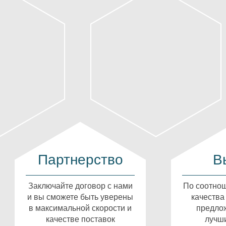
Партнерство
В
Заключайте договор с нами
По соотнош
и вы сможете быть уверены
качества
в максимальной скорости и
предлож
качестве поставок
лучши