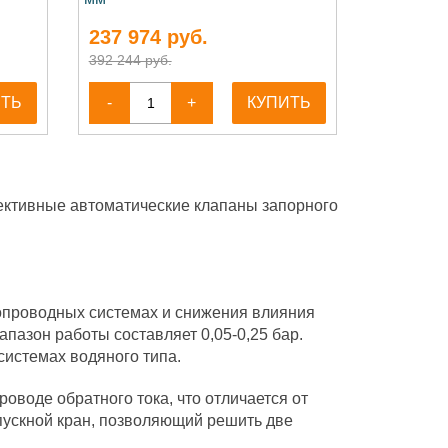
237 974
руб.
392 244 руб.
ИТЬ
-
+
КУПИТЬ
ктивные автоматические клапаны запорного
опроводных системах и снижения влияния
пазон работы составляет 0,05-0,25 бар.
истемах водяного типа.
оводе обратного тока, что отличается от
спускной кран, позволяющий решить две