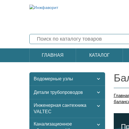
ГЛАВНАЯ
КАТАЛОГ
Ба
Водомерные узлы
Детали трубопроводов
Главна
баланс
Инженерная сантехника
VALTEC
Канализационное
Пр