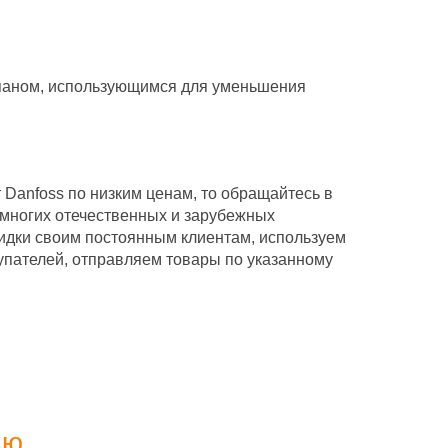
паном, использующимся для уменьшения
Danfoss по низким ценам, то обращайтесь в
ногих отечественных и зарубежных
идки своим постоянным клиентам, используем
купателей, отправляем товары по указанному
ию