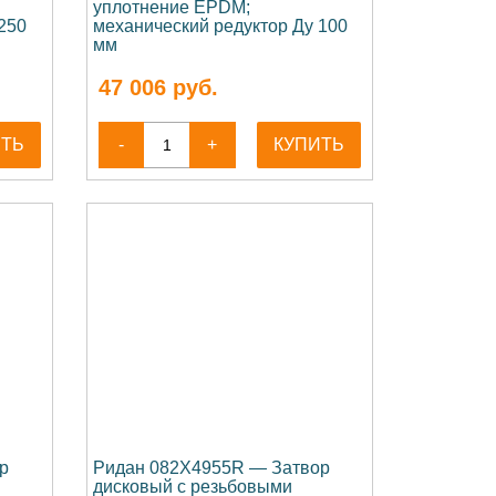
уплотнение EPDM;
250
механический редуктор Ду 100
мм
47 006
руб.
ИТЬ
-
+
КУПИТЬ
р
Ридан 082X4955R — Затвор
дисковый с резьбовыми