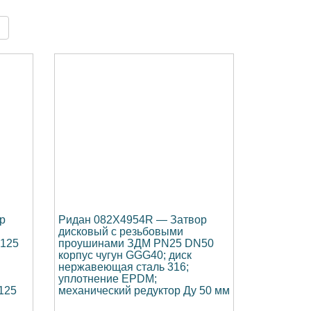
р
Ридан 082X4954R — Затвор
дисковый с резьбовыми
125
проушинами ЗДМ PN25 DN50
корпус чугун GGG40; диск
нержавеющая сталь 316;
уплотнение EPDM;
125
механический редуктор Ду 50 мм