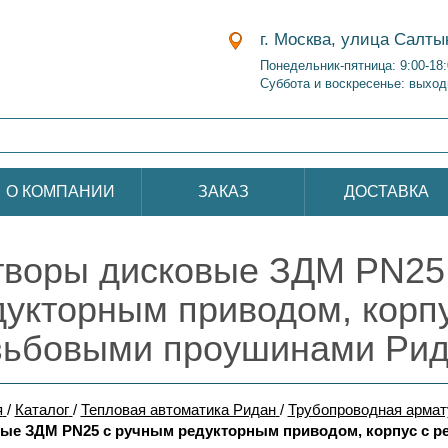
г. Москва, улица Салты
Понедельник-пятница: 9:00-18
Суббота и воскресенье: выход
О КОМПАНИИ
ЗАКАЗ
ДОСТАВКА
творы дисковые ЗДМ PN25
дукторным приводом, корпу
зьбовыми проушинами Ри
я
/
Каталог
/
Тепловая автоматика Ридан
/
Трубопроводная армат
ые ЗДМ PN25 с ручным редукторным приводом, корпус с 