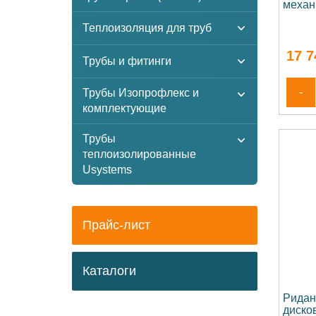
механ
Теплоизоляция для труб
17 7
Трубы и фитинги
-
Трубы Изопрофлекс и
комплектующие
Трубы
теплоизолированные
Usystems
Прайс-лист
Каталоги
Ридан
диско