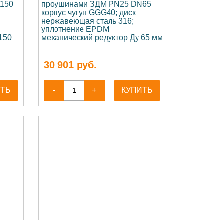
150
проушинами ЗДМ PN25 DN65
корпус чугун GGG40; диск
нержавеющая сталь 316;
уплотнение EPDM;
150
механический редуктор Ду 65 мм
30 901
руб.
ИТЬ
-
+
КУПИТЬ