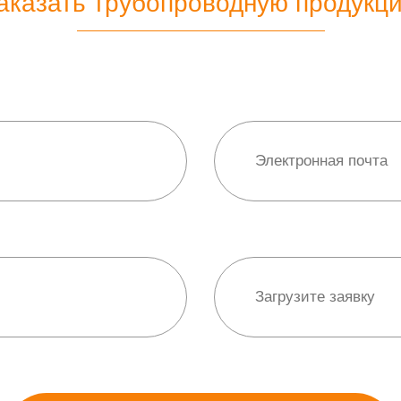
аказать трубопроводную продукц