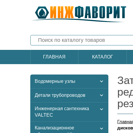
ГЛАВНАЯ
КАТАЛОГ
За
Водомерные узлы
ре
Детали трубопроводов
ре
Инженерная сантехника
VALTEC
Главна
Канализационное
дисков