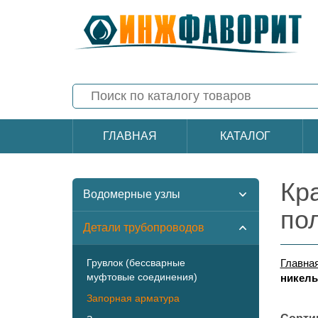
ГЛАВНАЯ
КАТАЛОГ
Кр
Водомерные узлы
по
Детали трубопроводов
Грувлок (бессварные
Главна
муфтовые соединения)
никель
Запорная арматура