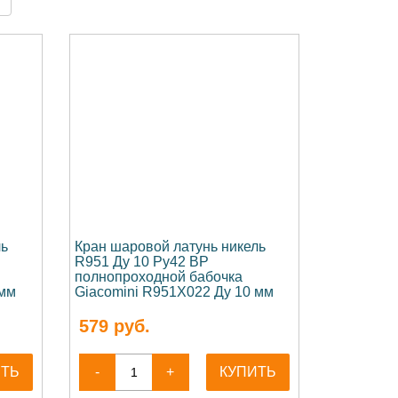
ль
Кран шаровой латунь никель
R951 Ду 10 Ру42 ВР
полнопроходной бабочка
 мм
Giacomini R951X022 Ду 10 мм
579
руб.
ИТЬ
-
+
КУПИТЬ