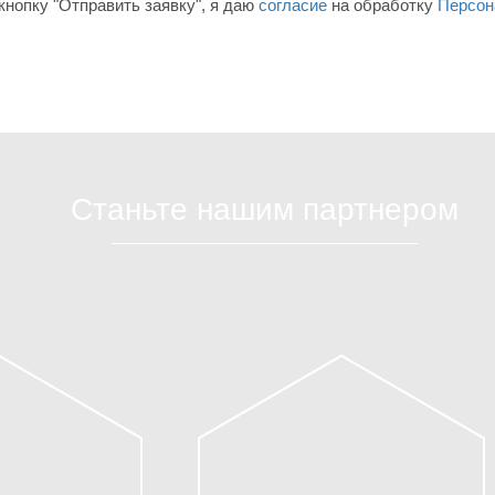
нопку "Отправить заявку", я даю
согласие
на обработку
Персон
Станьте нашим партнером