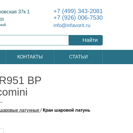
+7 (499) 343-2081
ковская 37к 1
+7 (926) 006-7530
:00
info@infavorit.ru
ной
Найти
КОНТАКТЫ
СТАТЬИ
 R951 ВР
omini
шаровые латунные
/
Кран шаровой латунь