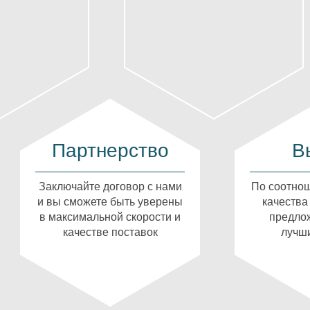
Партнерство
В
Заключайте договор с нами
По соотнош
и вы сможете быть уверены
качества
в максимальной скорости и
предлож
качестве поставок
лучши