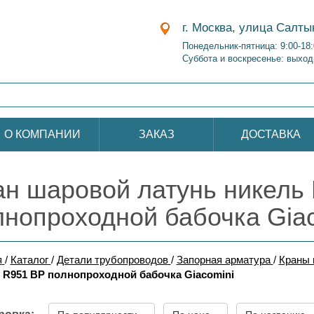
г. Москва, улица Салты
Понедельник-пятница: 9:00-18
Суббота и воскресенье: выход
О КОМПАНИИ
ЗАКАЗ
ДОСТАВКА
ан шаровой латунь никель
лнопроходной бабочка Giac
я
/
Каталог
/
Детали трубопроводов
/
Запорная арматура
/
Краны 
 R951 ВР полнопроходной бабочка Giacomini