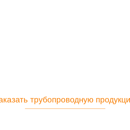
аказать трубопроводную продукц