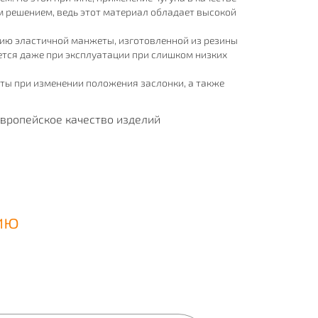
 решением, ведь этот материал обладает высокой
ию эластичной манжеты, изготовленной из резины
ется даже при эксплуатации при слишком низких
ты при изменении положения заслонки, а также
европейское качество изделий
ию