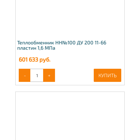
Теплообменник НН№100 ДУ 200 11-66
пластин 1,6 МПа
601 633
руб.
-
+
КУПИТЬ