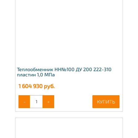
Теплообменник НН№100 ДУ 200 222-310
пластин 1,0 МПа
1 604 930
руб.
-
+
КУПИТЬ