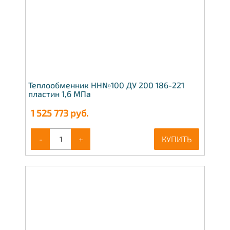
Теплообменник НН№100 ДУ 200 186-221
пластин 1,6 МПа
1 525 773
руб.
-
+
КУПИТЬ