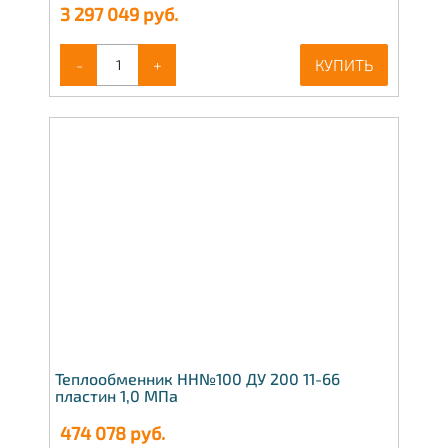
3 297 049
руб.
-
+
КУПИТЬ
Теплообменник НН№100 ДУ 200 11-66
пластин 1,0 МПа
474 078
руб.