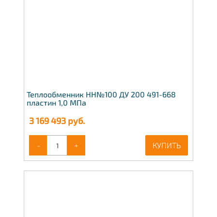
Теплообменник НН№100 ДУ 200 491-668
пластин 1,0 МПа
3 169 493
руб.
-
+
КУПИТЬ