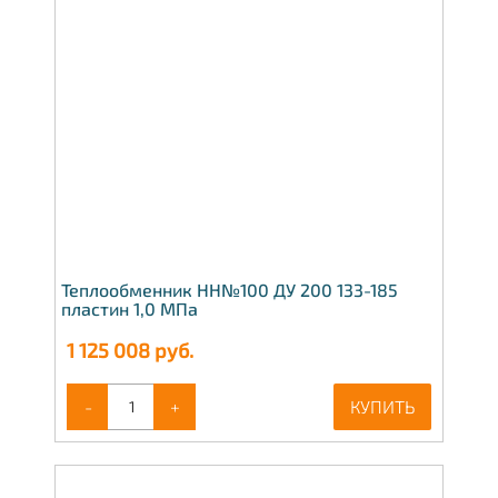
Теплообменник НН№100 ДУ 200 133-185
пластин 1,0 МПа
1 125 008
руб.
-
+
КУПИТЬ