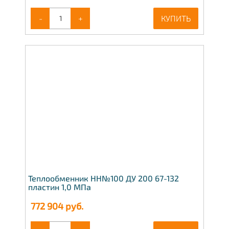
-
+
КУПИТЬ
Теплообменник НН№100 ДУ 200 67-132
пластин 1,0 МПа
772 904
руб.