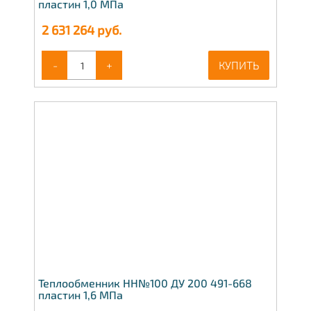
пластин 1,0 МПа
2 631 264
руб.
-
+
КУПИТЬ
Теплообменник НН№100 ДУ 200 491-668
пластин 1,6 МПа