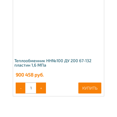
Теплообменник НН№100 ДУ 200 67-132
пластин 1,6 МПа
900 458
руб.
-
+
КУПИТЬ