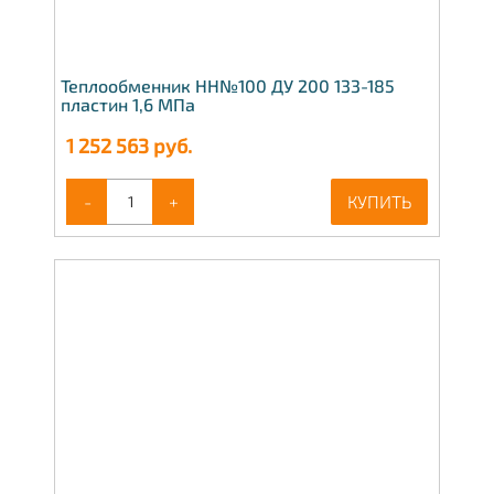
Теплообменник НН№100 ДУ 200 133-185
пластин 1,6 МПа
1 252 563
руб.
-
+
КУПИТЬ