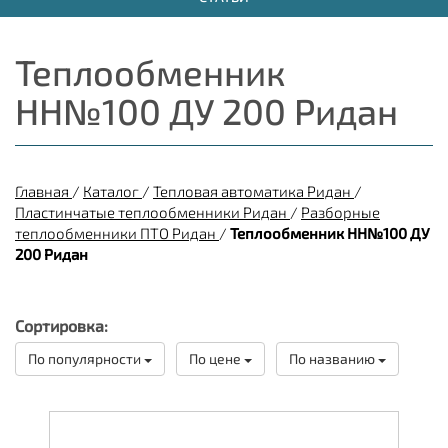
Теплообменник
НН№100 ДУ 200 Ридан
Главная
/
Каталог
/
Тепловая автоматика Ридан
/
Пластинчатые теплообменники Ридан
/
Разборные
теплообменники ПТО Ридан
/
Теплообменник НН№100 ДУ
200 Ридан
Сортировка:
По популярности
По цене
По названию