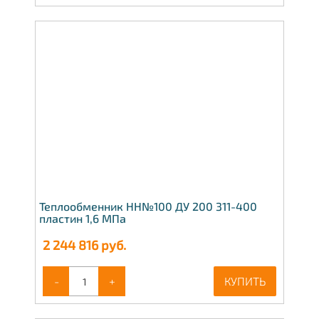
Теплообменник НН№100 ДУ 200 311-400
пластин 1,6 МПа
2 244 816
руб.
-
+
КУПИТЬ