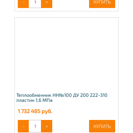
-
+
КУПИТЬ
Теплообменник НН№100 ДУ 200 222-310
пластин 1,6 МПа
1 732 485
руб.
-
+
КУПИТЬ