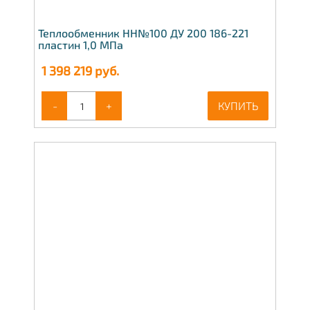
Теплообменник НН№100 ДУ 200 186-221
пластин 1,0 МПа
1 398 219
руб.
-
+
КУПИТЬ