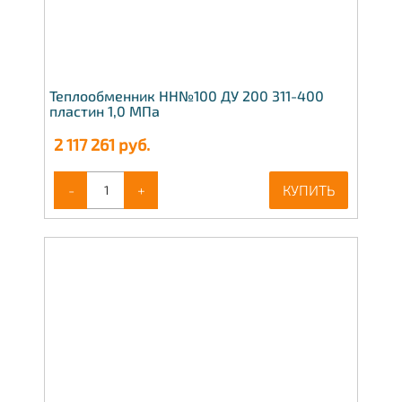
Теплообменник НН№100 ДУ 200 311-400
пластин 1,0 МПа
2 117 261
руб.
-
+
КУПИТЬ