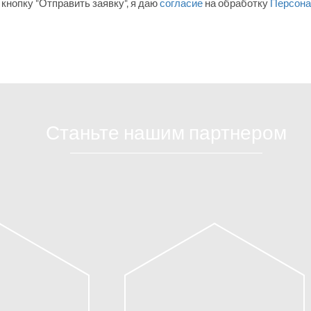
кнопку "Отправить заявку", я даю
согласие
на обработку
Персона
Станьте нашим партнером