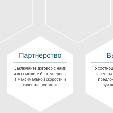
Партнерство
В
Заключайте договор с нами
По соотнош
и вы сможете быть уверены
качества
в максимальной скорости и
предлож
качестве поставок
лучши