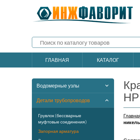
ГЛАВНАЯ
КАТАЛОГ
Кр
Водомерные узлы
НР
Детали трубопроводов
Грувлок (бессварные
Главна
муфтовые соединения)
никель
Запорная арматура