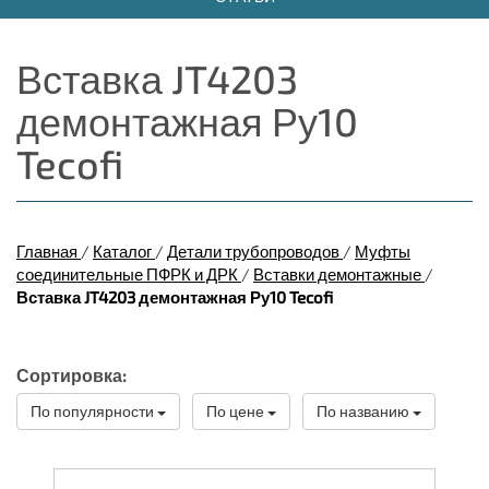
Вставка JT4203
демонтажная Ру10
Tecofi
Главная
/
Каталог
/
Детали трубопроводов
/
Муфты
соединительные ПФРК и ДРК
/
Вставки демонтажные
/
Вставка JT4203 демонтажная Ру10 Tecofi
Сортировка:
По популярности
По цене
По названию