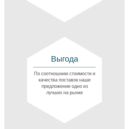
Выгода
По соотношнию стоимости и
качества поставок наше
предложение одно из
лучших на рынке