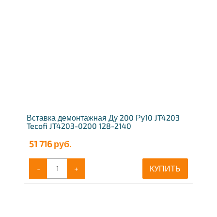
Вставка демонтажная Ду 200 Ру10 JT4203
Tecofi JT4203-0200 128-2140
51 716
руб.
-
+
КУПИТЬ