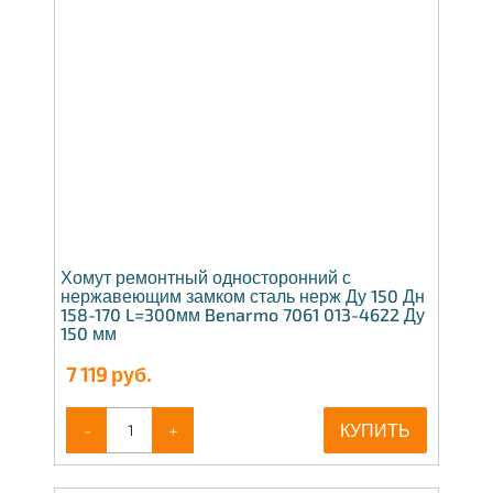
Хомут ремонтный односторонний с
нержавеющим замком сталь нерж Ду 150 Дн
158-170 L=300мм Benarmo 7061 013-4622 Ду
150 мм
7 119
руб.
-
+
КУПИТЬ