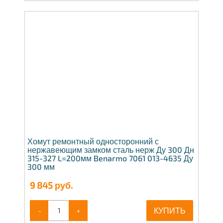
Хомут ремонтный односторонний с
нержавеющим замком сталь нерж Ду 300 Дн
315-327 L=200мм Benarmo 7061 013-4635 Ду
300 мм
9 845
руб.
-
+
КУПИТЬ