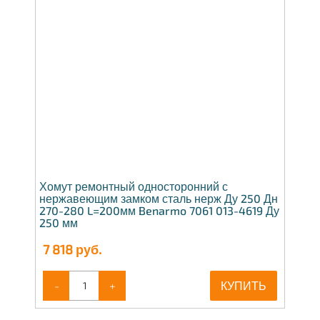
Хомут ремонтный односторонний с
нержавеющим замком сталь нерж Ду 250 Дн
270-280 L=200мм Benarmo 7061 013-4619 Ду
250 мм
7 818
руб.
-
+
КУПИТЬ