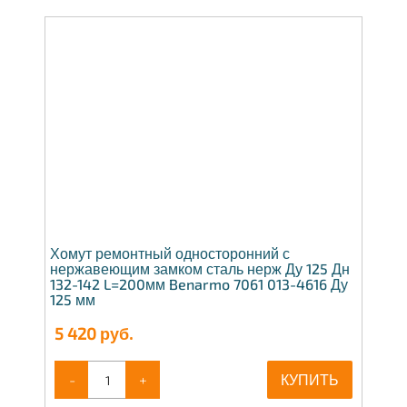
Хомут ремонтный односторонний с
нержавеющим замком сталь нерж Ду 125 Дн
132-142 L=200мм Benarmo 7061 013-4616 Ду
125 мм
5 420
руб.
-
+
КУПИТЬ