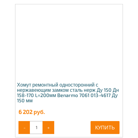
Хомут ремонтный односторонний с
нержавеющим замком сталь нерж Ду 150 Дн
158-170 L=200мм Benarmo 7061 013-4617 Ду
150 мм
6 202
руб.
-
+
КУПИТЬ