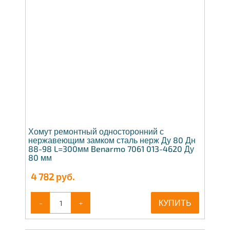
Хомут ремонтный односторонний с
нержавеющим замком сталь нерж Ду 80 Дн
88-98 L=300мм Benarmo 7061 013-4620 Ду
80 мм
4 782
руб.
-
+
КУПИТЬ