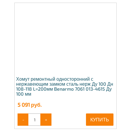
Хомут ремонтный односторонний с
нержавеющим замком сталь нерж Ду 100 Дн
108-118 L=200мм Benarmo 7061 013-4615 Ду
100 мм
5 091
руб.
-
+
КУПИТЬ