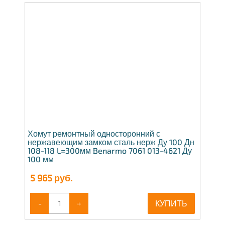
Хомут ремонтный односторонний с
нержавеющим замком сталь нерж Ду 100 Дн
108-118 L=300мм Benarmo 7061 013-4621 Ду
100 мм
5 965
руб.
-
+
КУПИТЬ