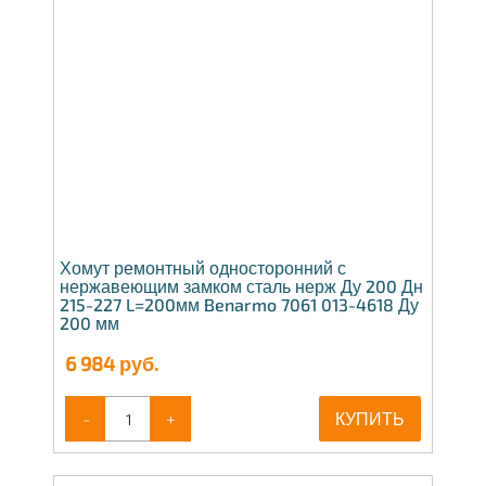
Хомут ремонтный односторонний с
нержавеющим замком сталь нерж Ду 200 Дн
215-227 L=200мм Benarmo 7061 013-4618 Ду
200 мм
6 984
руб.
-
+
КУПИТЬ