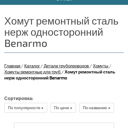
Хомут ремонтный сталь
нерж односторонний
Benarmo
Главная
/
Каталог
/
Детали трубопроводов
/
Хомуты
/
Хомуты ремонтные для труб
/
Хомут ремонтный сталь
нерж односторонний Benarmo
Сортировка:
По популярности
По цене
По названию