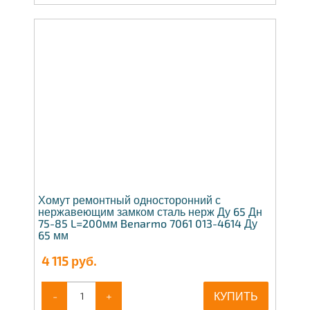
Хомут ремонтный односторонний с
нержавеющим замком сталь нерж Ду 65 Дн
75-85 L=200мм Benarmo 7061 013-4614 Ду
65 мм
4 115
руб.
-
+
КУПИТЬ