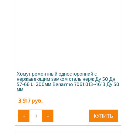
Хомут ремонтный односторонний с
нержавеющим замком сталь нерж Ду 50 Дн
57-66 L=200мм Benarmo 7061 013-4613 Ду 50
мм
3 917
руб.
-
+
КУПИТЬ