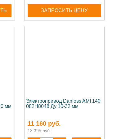
ИТЬ
ЗАПРОСИТЬ ЦЕНУ
Электропривод Danfoss AMI 140
20 мм
082H8048 Ду 10-32 мм
11 160
руб.
18 395 руб.