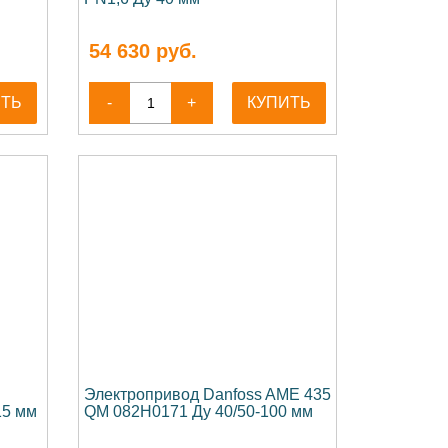
54 630
руб.
ИТЬ
-
+
КУПИТЬ
Электропривод Danfoss AME 435
15 мм
QM 082H0171 Ду 40/50-100 мм