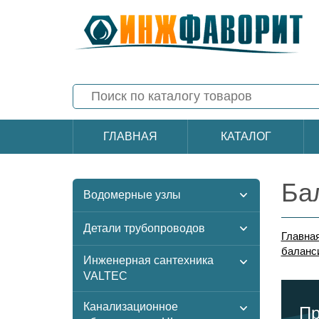
ГЛАВНАЯ
КАТАЛОГ
Ба
Водомерные узлы
Детали трубопроводов
Главна
баланс
Инженерная сантехника
VALTEC
Канализационное
Пр