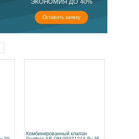
ЭКОНОМИЯ ДО 40%
Оставить заявку
Комбинированный клапан
у 20
Danfoss AB-QM 003Z1214 Ду 25