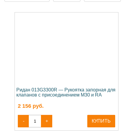
Ридан 013G3300R — Рукоятка запорная для
клапанов с присоединением M30 и RA
2 156
руб.
-
+
КУПИТЬ