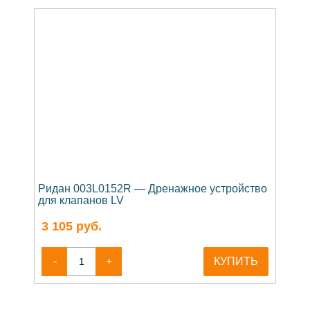
Ридан 003L0152R — Дренажное устройство
для клапанов LV
3 105
руб.
-
+
КУПИТЬ