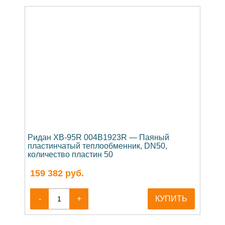
Ридан XB-95R 004B1923R — Паяный
пластинчатый теплообменник, DN50,
количество пластин 50
159 382
руб.
-
+
КУПИТЬ