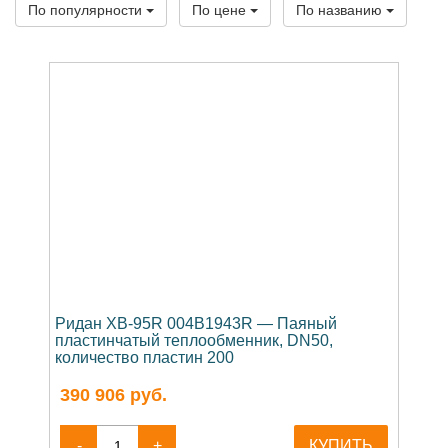
По популярности
По цене
По названию
Ридан XB-95R 004B1943R — Паяный
пластинчатый теплообменник, DN50,
количество пластин 200
390 906
руб.
-
+
КУПИТЬ