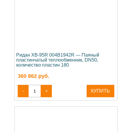
Ридан XB-95R 004B1942R — Паяный
пластинчатый теплообменник, DN50,
количество пластин 180
360 862
руб.
-
+
КУПИТЬ