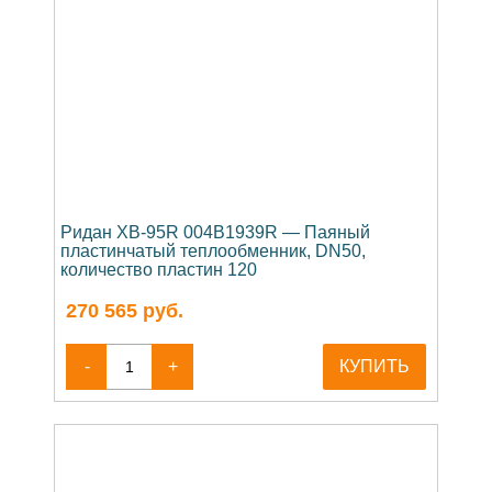
Ридан XB-95R 004B1939R — Паяный
пластинчатый теплообменник, DN50,
количество пластин 120
270 565
руб.
-
+
КУПИТЬ