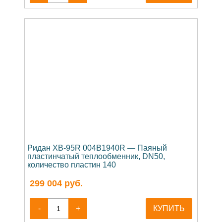
Ридан XB-95R 004B1940R — Паяный
пластинчатый теплообменник, DN50,
количество пластин 140
299 004
руб.
-
+
КУПИТЬ