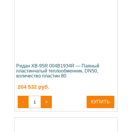
Ридан XB-95R 004B1934R — Паяный
пластинчатый теплообменник, DN50,
количество пластин 80
204 532
руб.
-
+
КУПИТЬ