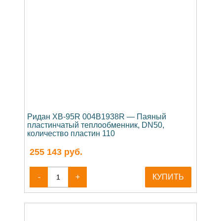
Ридан XB-95R 004B1938R — Паяный
пластинчатый теплообменник, DN50,
количество пластин 110
255 143
руб.
-
+
КУПИТЬ