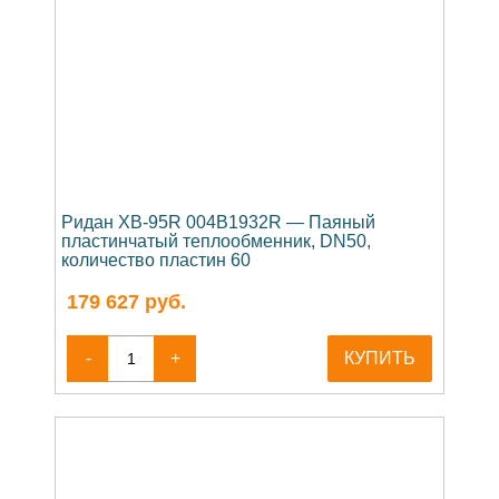
Ридан XB-95R 004B1932R — Паяный
пластинчатый теплообменник, DN50,
количество пластин 60
179 627
руб.
-
+
КУПИТЬ