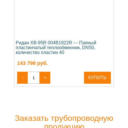
Ридан XB-95R 004B1922R — Паяный
пластинчатый теплообменник, DN50,
количество пластин 40
143 798
руб.
-
+
КУПИТЬ
Заказать трубопроводную
продукцию