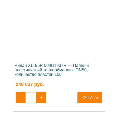
Ридан XB-95R 004B1937R — Паяный
пластинчатый теплообменник, DN50,
количество пластин 100
240 037
руб.
-
+
КУПИТЬ