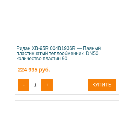
Ридан XB-95R 004B1936R — Паяный
пластинчатый теплообменник, DN50,
количество пластин 90
224 935
руб.
-
+
КУПИТЬ