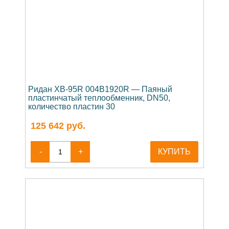
Ридан XB-95R 004B1920R — Паяный
пластинчатый теплообменник, DN50,
количество пластин 30
125 642
руб.
-
+
КУПИТЬ