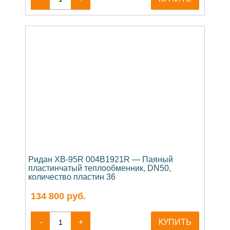
Ридан XB-95R 004B1921R — Паяный
пластинчатый теплообменник, DN50,
количество пластин 36
134 800
руб.
-
+
КУПИТЬ