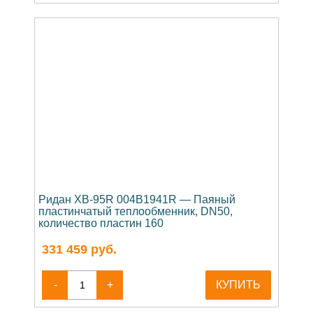
Ридан XB-95R 004B1941R — Паяный
пластинчатый теплообменник, DN50,
количество пластин 160
331 459
руб.
-
+
КУПИТЬ