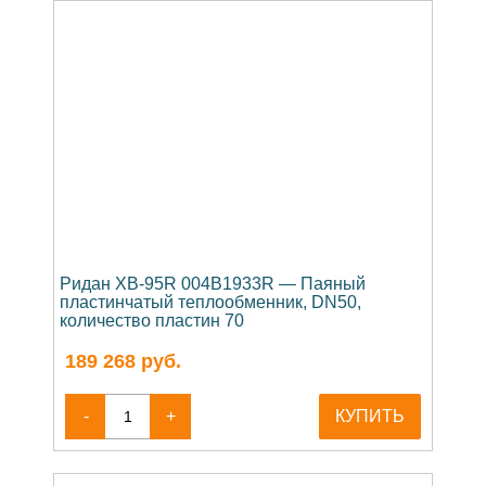
Ридан XB-95R 004B1933R — Паяный
пластинчатый теплообменник, DN50,
количество пластин 70
189 268
руб.
-
+
КУПИТЬ