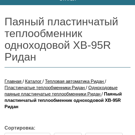
Паяный пластинчатый
теплообменник
одноходовой XB-95R
Ридан
Главная
/
Каталог
/
Тепловая автоматика Ридан
/
Пластинчатые теплообменники Ридан
/
Одноходовые
паяные пластинчатые теплообменники Ридан
/
Паяный
пластинчатый теплообменник одноходовой XB-95R
Ридан
Сортировка: