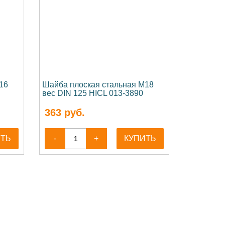
16
Шайба плоская стальная М18
вес DIN 125 HICL 013-3890
363
руб.
ИТЬ
-
+
КУПИТЬ