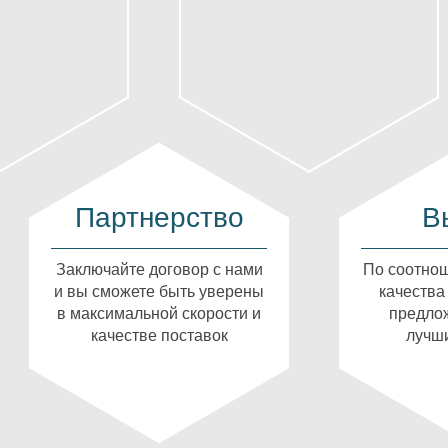
Партнерство
В
Заключайте договор с нами
По соотнош
и вы сможете быть уверены
качества
в максимальной скорости и
предлож
качестве поставок
лучши