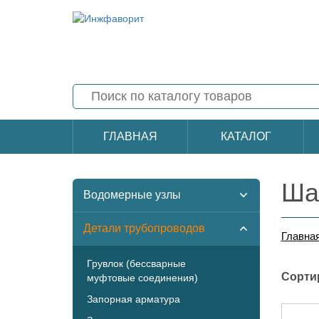
ГЛАВНАЯ
КАТАЛОГ
Ша
Водомерные узлы
Детали трубопроводов
Главна
Грувлок (бессварные
Сорти
муфтовые соединения)
Запорная арматура