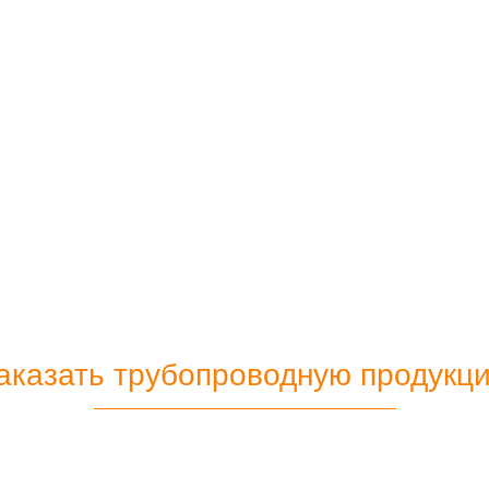
аказать трубопроводную продукц