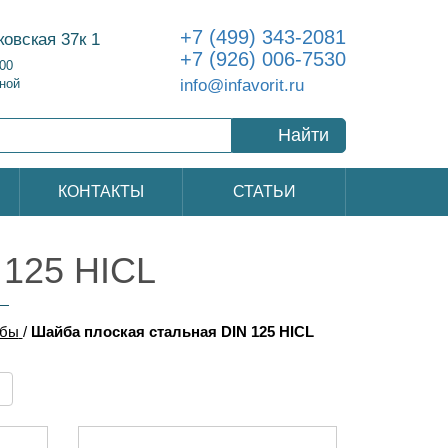
+7 (499) 343-2081
ковская 37к 1
+7 (926) 006-7530
:00
info@infavorit.ru
ной
Найти
КОНТАКТЫ
СТАТЬИ
 125 HICL
бы
/
Шайба плоская стальная DIN 125 HICL