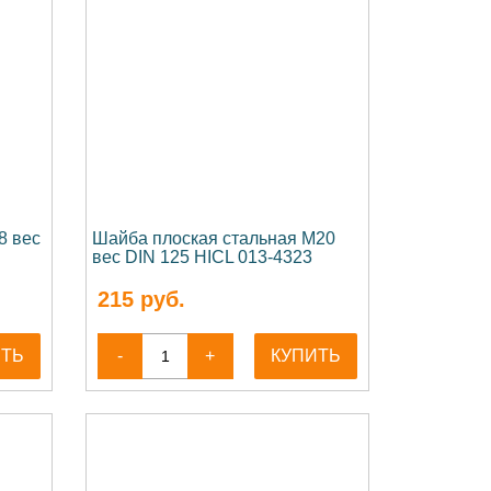
8 вес
Шайба плоская стальная М20
вес DIN 125 HICL 013-4323
215
руб.
ИТЬ
-
+
КУПИТЬ