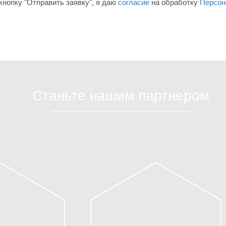
нопку "Отправить заявку", я даю
согласие
на обработку
Персон
Станьте нашим партнером