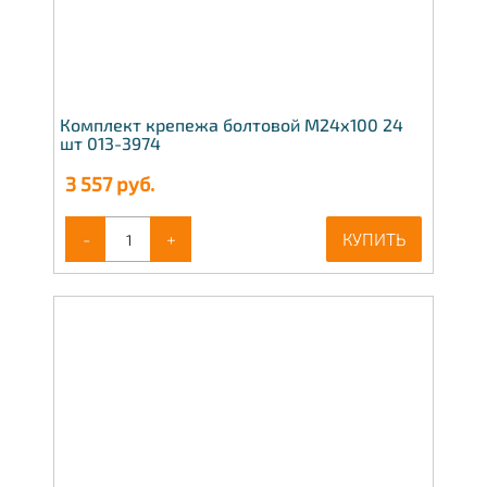
Комплект крепежа болтовой М24х100 24
шт 013-3974
3 557
руб.
-
+
КУПИТЬ