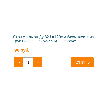
Сгон сталь оц Ду 32 L=120мм б/комплекта из
труб по ГОСТ 3262-75 АС 129-3545
90
руб.
-
+
КУПИТЬ