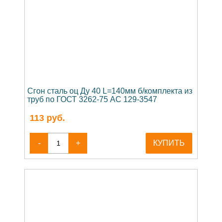
Сгон сталь оц Ду 40 L=140мм б/комплекта из
труб по ГОСТ 3262-75 АС 129-3547
113
руб.
-
+
КУПИТЬ