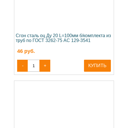
Сгон сталь оц Ду 20 L=100мм б/комплекта из
труб по ГОСТ 3262-75 АС 129-3541
46
руб.
-
+
КУПИТЬ