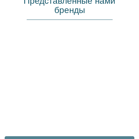
Представленные нами
бренды