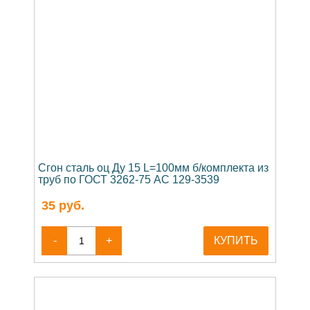
Сгон сталь оц Ду 15 L=100мм б/комплекта из
труб по ГОСТ 3262-75 АС 129-3539
35
руб.
-
+
КУПИТЬ