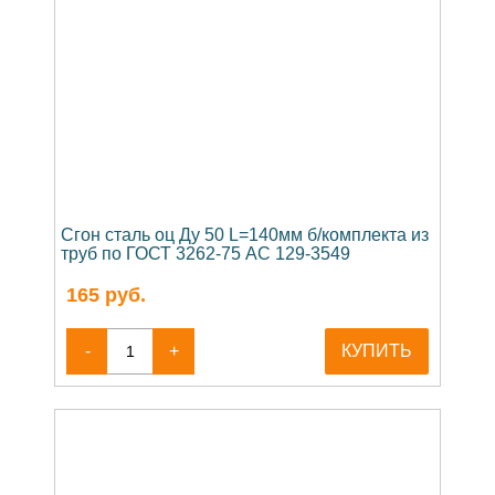
Сгон сталь оц Ду 50 L=140мм б/комплекта из
труб по ГОСТ 3262-75 АС 129-3549
165
руб.
-
+
КУПИТЬ