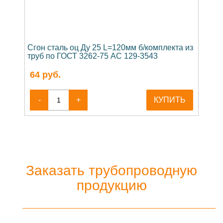
Сгон сталь оц Ду 25 L=120мм б/комплекта из
труб по ГОСТ 3262-75 АС 129-3543
64
руб.
-
+
КУПИТЬ
Заказать трубопроводную
продукцию