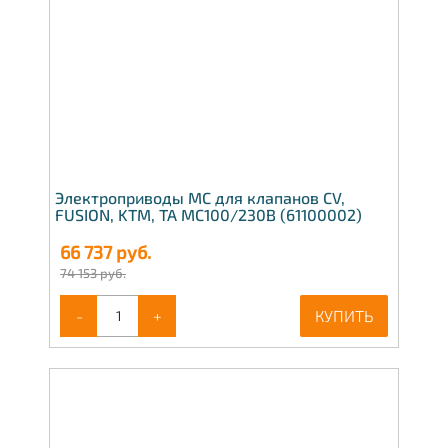
Электроприводы МС для клапанов CV,
FUSION, KTM, TA МС100/230В (61100002)
66 737
руб.
74 153 руб.
-
+
КУПИТЬ