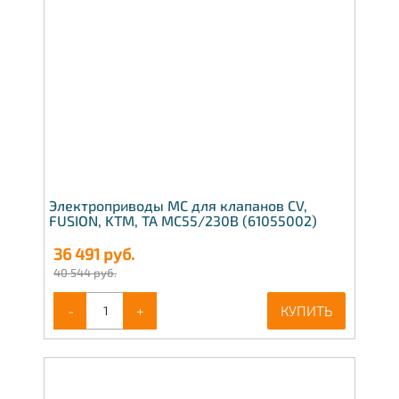
Электроприводы МС для клапанов CV,
FUSION, KTM, TA МС55/230В (61055002)
36 491
руб.
40 544 руб.
-
+
КУПИТЬ