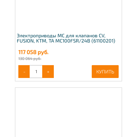
Электроприводы МС для клапанов CV,
FUSION, KTM, TA MC100FSR/24В (61100201)
117 058
руб.
130 064 руб.
-
+
КУПИТЬ