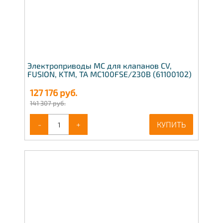
Электроприводы МС для клапанов CV,
FUSION, KTM, TA MC100FSE/230В (61100102)
127 176
руб.
141 307 руб.
-
+
КУПИТЬ