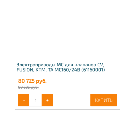
Электроприводы МС для клапанов CV,
FUSION, KTM, TA МС160/24В (61160001)
80 725
руб.
89 695 руб.
-
+
КУПИТЬ