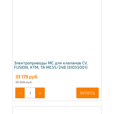
Электроприводы МС для клапанов CV,
FUSION, KTM, TA МС55/24В (61055001)
33 179
руб.
36 866 руб.
-
+
КУПИТЬ