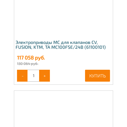
Электроприводы МС для клапанов CV,
FUSION, KTM, TA MC100FSE/24В (61100101)
117 058
руб.
130 064 руб.
-
+
КУПИТЬ