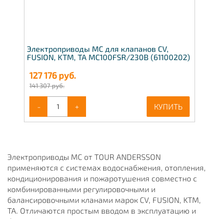
Электроприводы МС для клапанов CV,
FUSION, KTM, TA MC100FSR/230В (61100202)
127 176
руб.
141 307 руб.
-
+
КУПИТЬ
Электроприводы МС от TOUR ANDERSSON
применяются с системах водоснабжения, отопления,
кондиционирования и пожаротушения совместно с
комбинированными регулировочными и
балансировочными кланами марок CV, FUSION, KTM,
TA. Отличаются простым вводом в эксплуатацию и