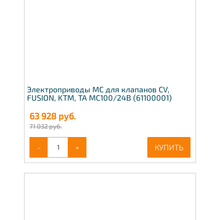
Электроприводы МС для клапанов CV,
FUSION, KTM, TA МС100/24В (61100001)
63 928
руб.
71 032 руб.
-
+
КУПИТЬ