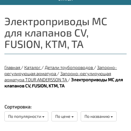
Электроприводы МС
для клапанов CV,
FUSION, KTM, TA
Главная
/
Каталог
/
Детали трубопроводов
/
Запорно-
регулирующая арматура
/
Запорно-регулирующая
арматура TOUR ANDERSSON TA
/
Электроприводы МС для
клапанов CV, FUSION, KTM, TA
Сортировка:
По популярности
По цене
По названию