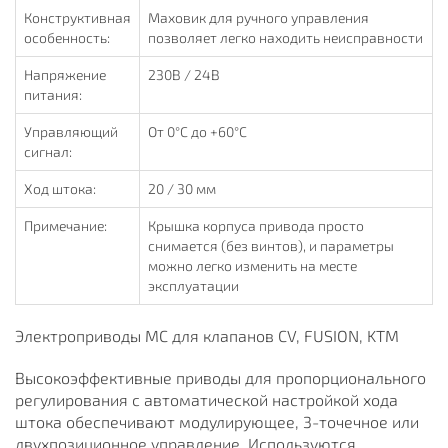
Конструктивная
Маховик для ручного управления
особенность:
позволяет легко находить неисправности
Напряжение
230В / 24В
питания:
Управляющий
От 0°C до +60°C
сигнал:
Ход штока:
20 / 30 мм
Примечание:
Крышка корпуса привода просто
снимается (без винтов), и параметры
можно легко изменить на месте
эксплуатации
Электроприводы МС для клапанов CV, FUSION, KTM
Высокоэффективные приводы для пропорционального
регулирования с автоматической настройкой хода
штока обеспечивают модулирующее, 3-точечное или
двухпозиционное управление. Используются