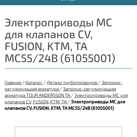
Электроприводы МС
для клапанов CV,
FUSION, KTM, TA
МС55/24В (61055001)
Главная
/
Каталог
/
Детали трубопроводов
/
Запорно-
регулирующая арматура
/
Запорно-регулирующая
арматура TOUR ANDERSSON TA
/
Электроприводы МС для
клапанов CV, FUSION, KTM, TA
/
Электроприводы МС для
клапанов CV, FUSION, KTM, TA МС55/24В (61055001)