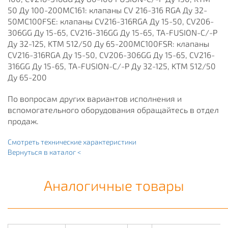
50 Ду 100-200MC161: клапаны CV 216-316 RGA Ду 32-
50MC100FSE: клапаны CV216-316RGA Ду 15-50, CV206-
306GG Ду 15-65, CV216-316GG Ду 15-65, TA-FUSION-C/-P
Ду 32-125, KTM 512/50 Ду 65-200MC100FSR: клапаны
CV216-316RGA Ду 15-50, CV206-306GG Ду 15-65, CV216-
316GG Ду 15-65, TA-FUSION-C/-P Ду 32-125, KTM 512/50
Ду 65-200
По вопросам других вариантов исполнения и
вспомогательного оборудования обращайтесь в отдел
продаж.
Смотреть технические характеристики
Вернуться в каталог <
Аналогичные товары