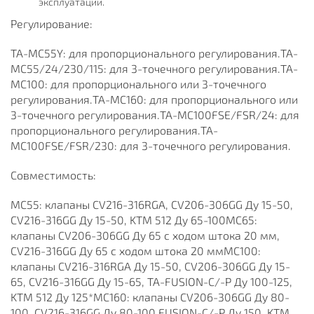
эксплуатации.
Регулирование:
TA-MC55Y: для пропорционального регулирования.TA-
MC55/24/230/115: для 3-точечного регулирования.TA-
MC100: для пропорционального или 3-точечного
регулирования.TA-MC160: для пропорционального или
3-точечного регулирования.TA-MC100FSE/FSR/24: для
пропорционального регулирования.TA-
MC100FSE/FSR/230: для 3-точечного регулирования.
Совместимость:
MC55: клапаны CV216-316RGA, CV206-306GG Ду 15-50,
CV216-316GG Ду 15-50, KTM 512 Ду 65-100MC65:
клапаны CV206-306GG Ду 65 с ходом штока 20 мм,
CV216-316GG Ду 65 с ходом штока 20 ммMC100:
клапаны CV216-316RGA Ду 15-50, CV206-306GG Ду 15-
65, CV216-316GG Ду 15-65, TA-FUSION-C/-P Ду 100-125,
KTM 512 Ду 125*MC160: клапаны CV206-306GG Ду 80-
100, CV216-316GG Ду 80-100 FUSION-C/-P Ду 150, KTM