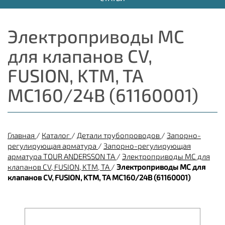
Электроприводы МС
для клапанов CV,
FUSION, KTM, TA
МС160/24В (61160001)
Главная
/
Каталог
/
Детали трубопроводов
/
Запорно-
регулирующая арматура
/
Запорно-регулирующая
арматура TOUR ANDERSSON TA
/
Электроприводы МС для
клапанов CV, FUSION, KTM, TA
/
Электроприводы МС для
клапанов CV, FUSION, KTM, TA МС160/24В (61160001)