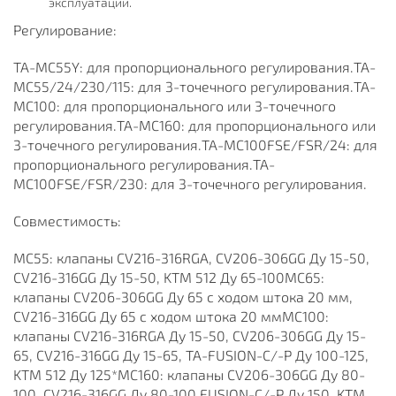
эксплуатации.
Регулирование:
TA-MC55Y: для пропорционального регулирования.TA-
MC55/24/230/115: для 3-точечного регулирования.TA-
MC100: для пропорционального или 3-точечного
регулирования.TA-MC160: для пропорционального или
3-точечного регулирования.TA-MC100FSE/FSR/24: для
пропорционального регулирования.TA-
MC100FSE/FSR/230: для 3-точечного регулирования.
Совместимость:
MC55: клапаны CV216-316RGA, CV206-306GG Ду 15-50,
CV216-316GG Ду 15-50, KTM 512 Ду 65-100MC65:
клапаны CV206-306GG Ду 65 с ходом штока 20 мм,
CV216-316GG Ду 65 с ходом штока 20 ммMC100:
клапаны CV216-316RGA Ду 15-50, CV206-306GG Ду 15-
65, CV216-316GG Ду 15-65, TA-FUSION-C/-P Ду 100-125,
KTM 512 Ду 125*MC160: клапаны CV206-306GG Ду 80-
100, CV216-316GG Ду 80-100 FUSION-C/-P Ду 150, KTM