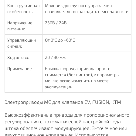
Конструктивная
Маховик для ручного управления
особенность:
позволяет легко находить неисправности
Напряжение
230В / 24В
питания:
Управляющий
От 0°C до +60°C
сигнал:
Ход штока:
20 / 30 мм
Примечание:
Крышка корпуса привода просто
снимается (без винтов), и параметры
можно легко изменить на месте
эксплуатации
Электроприводы МС для клапанов CV, FUSION, KTM
Высокоэффективные приводы для пропорционального
регулирования с автоматической настройкой хода
штока обеспечивают модулирующее, 3-точечное или
двухпозиционное управление. Используются