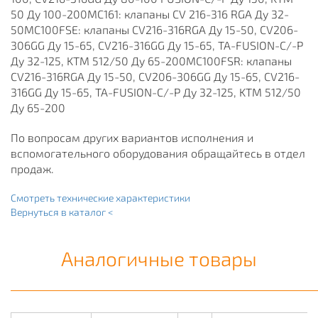
50 Ду 100-200MC161: клапаны CV 216-316 RGA Ду 32-
50MC100FSE: клапаны CV216-316RGA Ду 15-50, CV206-
306GG Ду 15-65, CV216-316GG Ду 15-65, TA-FUSION-C/-P
Ду 32-125, KTM 512/50 Ду 65-200MC100FSR: клапаны
CV216-316RGA Ду 15-50, CV206-306GG Ду 15-65, CV216-
316GG Ду 15-65, TA-FUSION-C/-P Ду 32-125, KTM 512/50
Ду 65-200
По вопросам других вариантов исполнения и
вспомогательного оборудования обращайтесь в отдел
продаж.
Смотреть технические характеристики
Вернуться в каталог <
Аналогичные товары