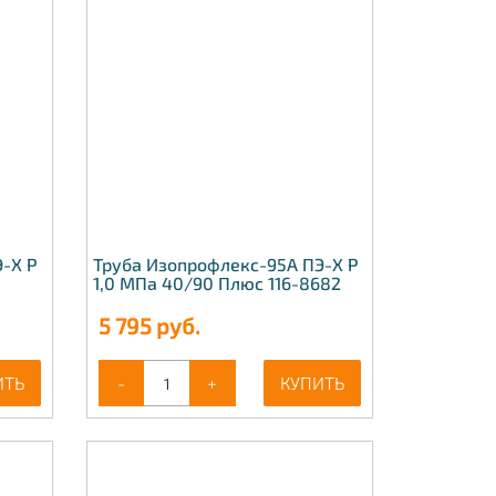
-Х Р
Труба Изопрофлекс-95А ПЭ-Х Р
1,0 МПа 40/90 Плюс 116-8682
5 795
руб.
ИТЬ
-
+
КУПИТЬ