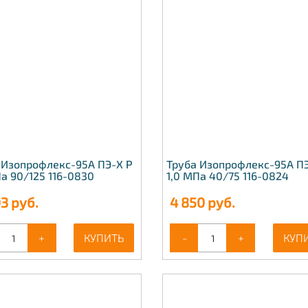
 Изопрофлекс-95А ПЭ-Х Р
Труба Изопрофлекс-95А ПЭ
Па 90/125 116-0830
1,0 МПа 40/75 116-0824
03
руб.
4 850
руб.
+
КУПИТЬ
-
+
КУП