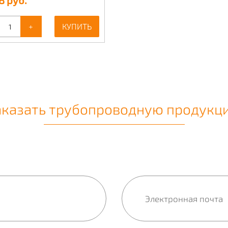
8
руб.
+
КУПИТЬ
аказать трубопроводную продукц