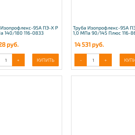
 Изопрофлекс-95А ПЭ-Х Р
Труба Изопрофлекс-95А ПЭ
Па 140/180 116-0833
1,0 МПа 90/145 Плюс 116-8
28
руб.
14 531
руб.
+
КУПИТЬ
-
+
КУП