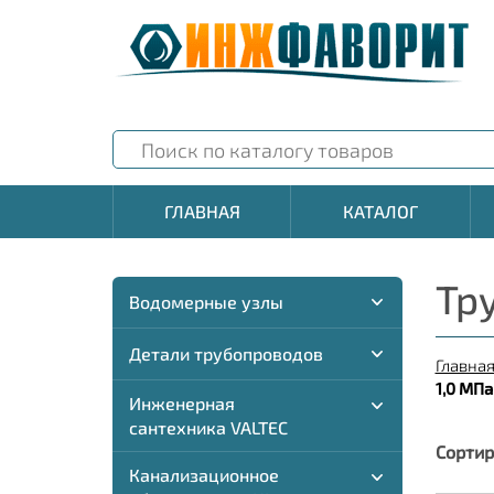
ГЛАВНАЯ
КАТАЛОГ
Тр
Водомерные узлы
Детали трубопроводов
Главна
1,0 МПа
Инженерная
сантехника VALTEC
Сортир
Канализационное