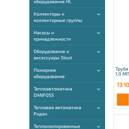
оборудование HL
Коллекторы и
коллекторные группы
Насосы и
принадлежности
Оборудование и
аксессуары Stout
Труба
Пожарное
1,0 М
оборудование
13 1
Теплоавтоматика
DANFOSS
-
Тепловая автоматика
Ридан
Теплоизолированные