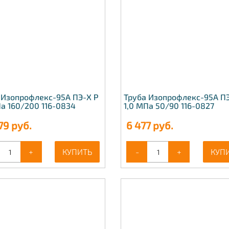
 Изопрофлекс-95А ПЭ-Х Р
Труба Изопрофлекс-95А ПЭ
Па 160/200 116-0834
1,0 МПа 50/90 116-0827
79
руб.
6 477
руб.
+
КУПИТЬ
-
+
КУП