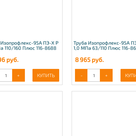
 Изопрофлекс-95А ПЭ-Х Р
Труба Изопрофлекс-95А ПЭ
Па 110/160 Плюс 116-8688
1,0 МПа 63/110 Плюс 116-8
96
руб.
8 965
руб.
+
КУПИТЬ
-
+
КУП