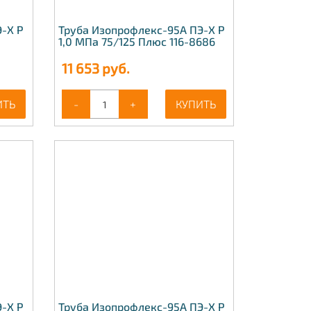
-Х Р
Труба Изопрофлекс-95А ПЭ-Х Р
1,0 МПа 75/125 Плюс 116-8686
11 653
руб.
ИТЬ
-
+
КУПИТЬ
-Х Р
Труба Изопрофлекс-95А ПЭ-Х Р