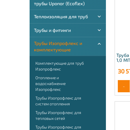
трубы Uponor (Ecoflex)
Теплоизоляция для труб
Трубы и фитинги
Трубы Изопрофлекс и
комплектующие
Труба
1,0 М
Комплектующие для труб
Изопрофлекс
30 5
Отопление и
водоснабжение
-
Изопрофлекс
Трубы Изопрофлекс для
систем отопления
Трубы Изопрофлекс для
тепловых сетей
Трубы Изопрофлекс для