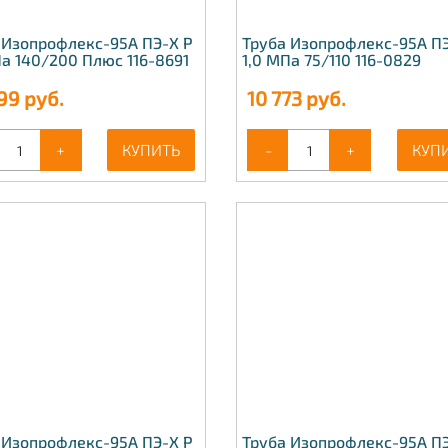
 Изопрофлекс-95А ПЭ-Х Р
Труба Изопрофлекс-95А ПЭ
Па 140/200 Плюс 116-8691
1,0 МПа 75/110 116-0829
99
руб.
10 773
руб.
+
КУПИТЬ
-
+
КУП
 Изопрофлекс-95А ПЭ-Х Р
Труба Изопрофлекс-95А ПЭ