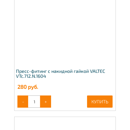
Пресс-фитинг с накидной гайкой VALTEC
VTc.712.N.1604
280
руб.
-
+
КУПИТЬ