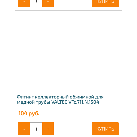
-
+
КУПИТЬ
Фитинг коллекторный обжимной для
медной трубы VALTEC VTc.711.N.1504
104
руб.
-
+
КУПИТЬ