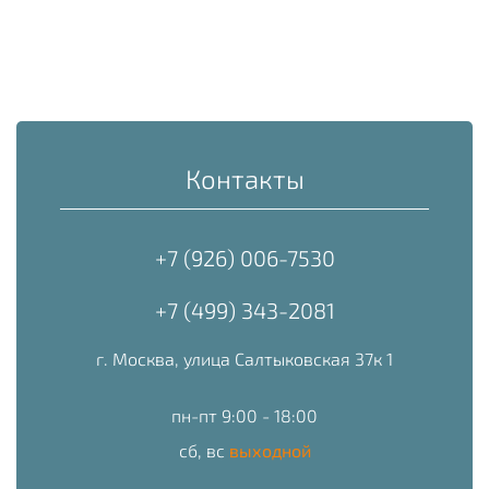
Контакты
+7 (926) 006-7530
+7 (499) 343-2081
г. Москва, улица Салтыковская 37к 1
пн-пт 9:00 - 18:00
сб, вс
выходной