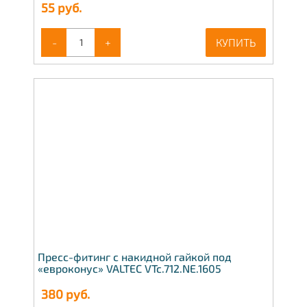
55
руб.
-
+
КУПИТЬ
Пресс-фитинг с накидной гайкой под
«евроконус» VALTEC VTc.712.NE.1605
380
руб.