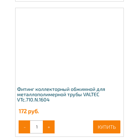
Фитинг коллекторный обжимной для
металлополимерной трубы VALTEC
VTc.710.N.1604
172
руб.
-
+
КУПИТЬ