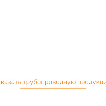
аказать трубопроводную продукц