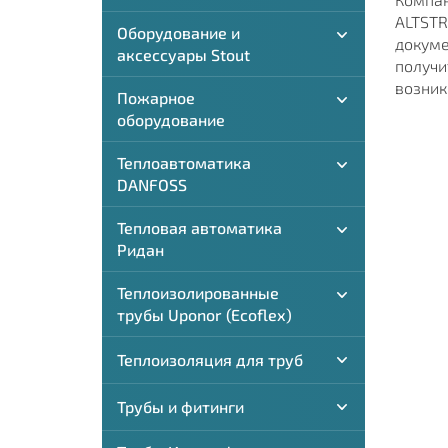
ALTSTR
Оборудование и
докуме
аксессуары Stout
получи
возник
Пожарное
оборудование
Теплоавтоматика
DANFOSS
Тепловая автоматика
Ридан
Теплоизолированные
трубы Uponor (Ecoflex)
Теплоизоляция для труб
Трубы и фитинги