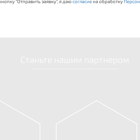
нопку "Отправить заявку", я даю
согласие
на обработку
Персон
Станьте нашим партнером