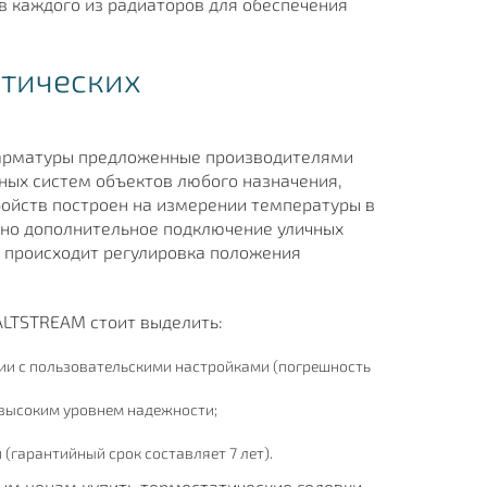
в каждого из радиаторов для обеспечения
атических
арматуры предложенные производителями
ных систем объектов любого назначения,
ойств построен на измерении температуры в
но дополнительное подключение уличных
о происходит регулировка положения
ALTSTREAM стоит выделить:
ии с пользовательскими настройками (погрешность
высоким уровнем надежности;
гарантийный срок составляет 7 лет).
м ценам купить термостатические головки