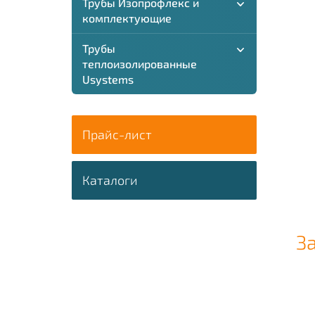
Трубы Изопрофлекс и
комплектующие
Трубы
теплоизолированные
Usystems
Прайс-лист
Каталоги
З