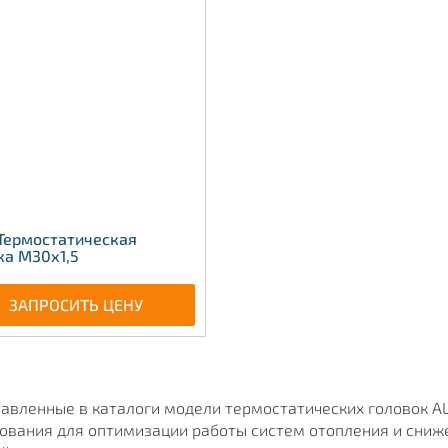
 Термостатическая
ка М30х1,5
ЗАПРОСИТЬ ЦЕНУ
авленные в каталоги модели термостатических головок 
ования для оптимизации работы систем отопления и сниже