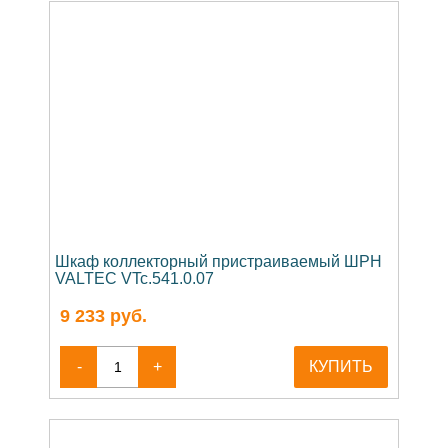
Шкаф коллекторный пристраиваемый ШРН
VALTEC VTc.541.0.07
9 233
руб.
-
+
КУПИТЬ