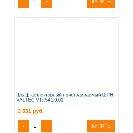
-
+
КУПИТЬ
Шкаф коллекторный пристраиваемый ШРН
VALTEC VTc.541.0.01
3 551
руб.
-
+
КУПИТЬ