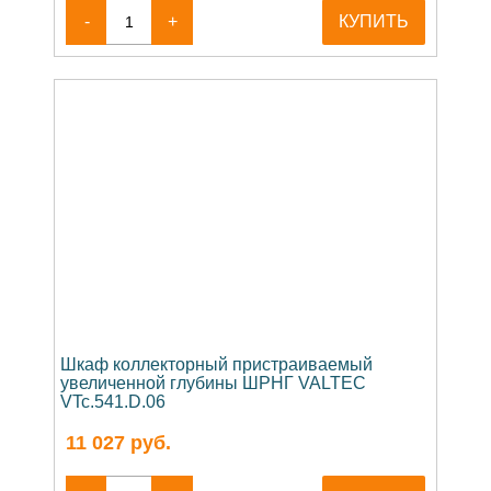
-
+
КУПИТЬ
Шкаф коллекторный пристраиваемый
увеличенной глубины ШРНГ VALTEC
VTc.541.D.06
11 027
руб.