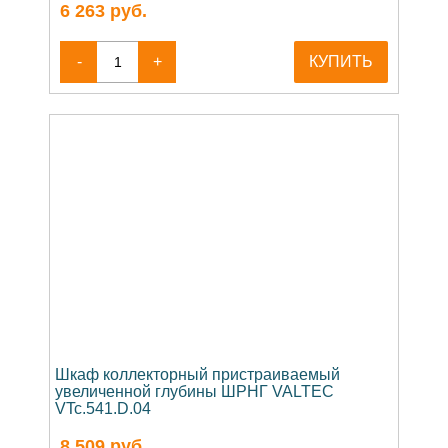
6 263
руб.
-
+
КУПИТЬ
Шкаф коллекторный пристраиваемый
увеличенной глубины ШРНГ VALTEC
VTc.541.D.04
8 509
руб.