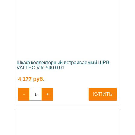
Шкаф коллекторный встраиваемый ШРВ
VALTEC VTc.540.0.01
4 177
руб.
-
+
КУПИТЬ