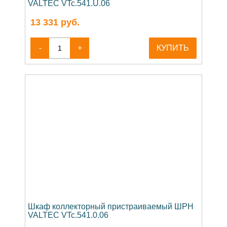
VALTEC VTc.541.U.06
13 331
руб.
-
+
КУПИТЬ
Шкаф коллекторный пристраиваемый ШРН
VALTEC VTc.541.0.06