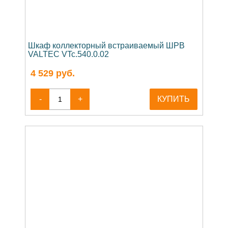
Шкаф коллекторный встраиваемый ШРВ
VALTEC VTc.540.0.02
4 529
руб.
-
+
КУПИТЬ