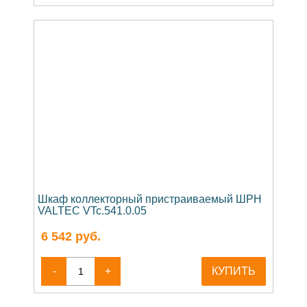
Шкаф коллекторный пристраиваемый ШРН
VALTEC VTc.541.0.05
6 542
руб.
-
+
КУПИТЬ