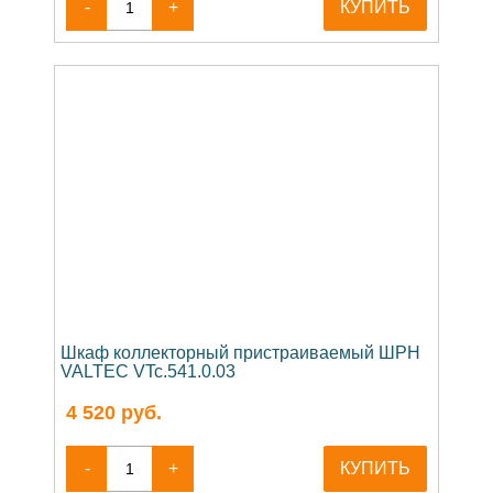
-
+
КУПИТЬ
Шкаф коллекторный пристраиваемый ШРН
VALTEC VTc.541.0.03
4 520
руб.
-
+
КУПИТЬ