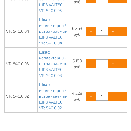
руб
ШРВ VALTEC
VTc.540.0.05
Шкаф
коллекторный
6 263
-
+
К
VTc.540.0.04
встраиваемый
руб
ШРВ VALTEC
VTc.540.0.04
Шкаф
коллекторный
5 180
-
+
К
VTc.540.0.03
встраиваемый
руб
ШРВ VALTEC
VTc.540.0.03
Шкаф
коллекторный
4 529
-
+
К
VTc.540.0.02
встраиваемый
руб
ШРВ VALTEC
VTc.540.0.02